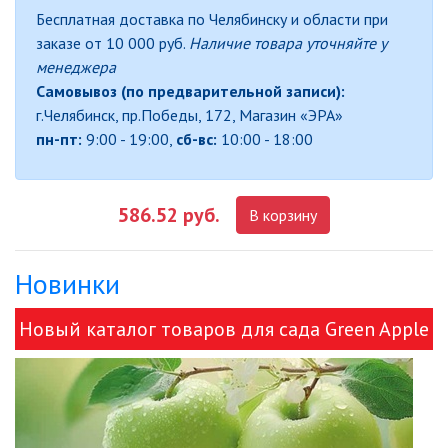
Бесплатная доставка по Челябинску и области при
ЛЕНТЫ)
заказе от 10 000 руб.
Наличие товара уточняйте у
ЛИНЕЙНЫЕ СВЕТОДИОДНЫЕ
менеджера
СВЕТИЛЬНИКИ
Самовывоз (по предварительной записи):
г.Челябинск, пр.Победы, 172, Магазин «ЭРА»
ЛЮСТРЫ
пн-пт:
9:00 - 19:00,
сб-вс:
10:00 - 18:00
МОДУЛЬНЫЕ СИСТЕМЫ
ОСВЕЩЕНИЯ (LED МОДУЛИ)
586.52 руб.
В корзину
НАСТОЛЬНЫЕ СВЕТИЛЬНИКИ
Новинки
НИЗКОВОЛЬТНОЕ
ОБОРУДОВАНИЕ
Новый каталог товаров для сада Green Apple
НОВОГОДНЕЕ ОСВЕЩЕНИЕ
и ЭРА!
ОТВЕРТКИ