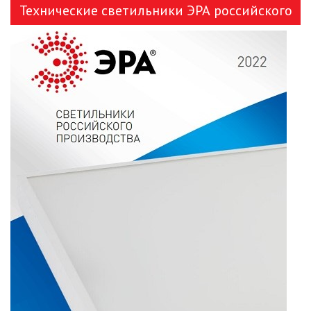
Технические светильники ЭРА российского
ТОЧЕЧНЫЕ СВЕТИЛЬНИКИ
производства
УЛИЧНОЕ ОСВЕЩЕНИЕ НА
СОЛНЕЧНЫХ БАТАРЕЯХ
УЛИЧНЫЕ СВЕТИЛЬНИКИ
ФОНТАНЫ
ЭЛЕКТРОЗВОНКИ И АКСЕССУАРЫ
ЭЛЕКТРОУСТАНОВОЧНЫЕ
ИЗДЕЛИЯ
ЛЮКИ
РОЗЕТКИ И ВЫКЛЮЧАТЕЛИ