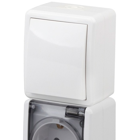
САДОВО-ПАРКОВЫЕ
СВЕТИЛЬНИКИ
САДОВЫЕ СВЕТИЛЬНИКИ
САДОВЫЕ ФАСАДНЫЕ
СВЕТИЛЬНИКИ
СВЕТИЛЬНИКИ ДЛЯ РОСТА
РАСТЕНИЙ (ФИТОСВЕТИЛЬНИКИ)
АКСЕССУАРЫ ДЛЯ
ЭЛЕКТРОМОНТАЖА
БАКТЕРИЦИДНЫЕ ЛАМПЫ
ДАТЧИКИ ДВИЖЕНИЯ И
ФОТОРЕЛЕ
ДЕКОРАТИВНАЯ ПОДСВЕТКА