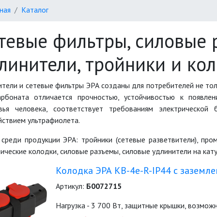
ная
Каталог
тевые фильтры, силовые 
линители, тройники и кол
тели и сетевые фильтры ЭРА созданы для потребителей не тол
арбоната отличается прочностью, устойчивостью к появле
вья человека, соответствует требованиям электрической 
йствием ультрафиолета.
 среди продукции ЭРА: тройники (сетевые разветвители), про
ические колодки, силовые разъемы, силовые удлинители на кат
Колодка ЭРА KB-4e-R-IP44 с заземле
Артикул:
Б0072715
Нагрузка - 3 700 Вт, защитные крышки, возмож