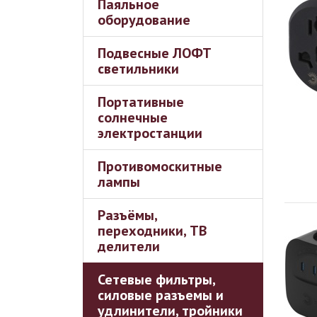
Паяльное
оборудование
Подвесные ЛОФТ
светильники
Портативные
солнечные
электростанции
Противомоскитные
лампы
Разъёмы,
переходники, ТВ
делители
Сетевые фильтры,
силовые разъемы и
удлинители, тройники