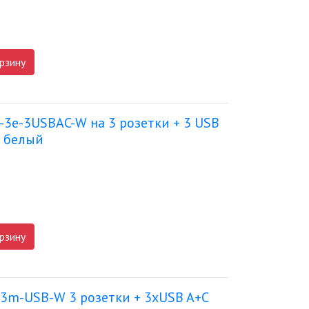
рзину
-3e-3USBAC-W на 3 розетки + 3 USB
А белый
рзину
3m-USB-W 3 розетки + 3xUSB A+C