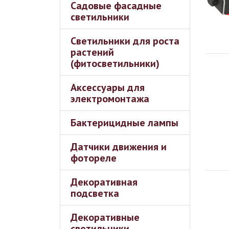
Садовые фасадные
светильники
Светильники для роста
растений
(фитосветильники)
Аксессуары для
электромонтажа
Бактерицидные лампы
Датчики движения и
фотореле
Декоративная
подсветка
Декоративные
светильники