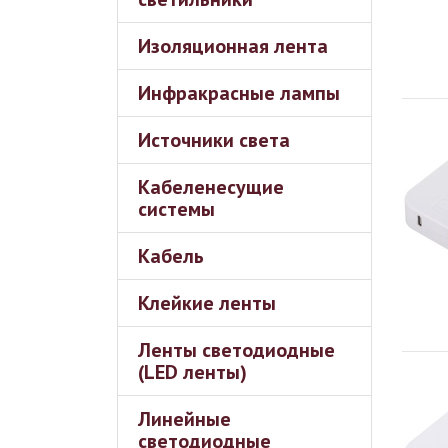
Изоляционная лента
Инфракрасные лампы
Источники света
Кабеленесущие
системы
Кабель
Клейкие ленты
Ленты светодиодные
(LED ленты)
Линейные
светодиодные