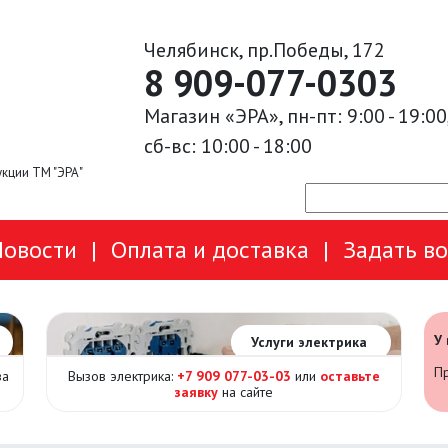
Челябинск, пр.Победы, 172
8 909-077-0303
Магазин «ЭРА», пн-пт: 9:00 - 19:00
сб-вс: 10:00 - 18:00
кции ТМ "ЭРА"
Новости
|
Оплата и доставка
|
Задать в
У
Услуги электрика
Пр
за
Вызов электрика:
+7 909 077-03-03
или
оставьте
заявку
на сайте