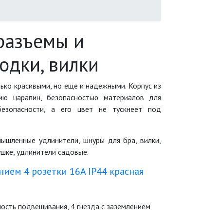
разъемы и
одки, вилки
ько красивыми, но еще и надежными. Корпус из
нию царапин, безопасностью материалов для
безопасности, а его цвет не тускнеет под
мышленные удлинители, шнуры для бра, вилки,
ушке, удлинители садовые.
нием 4 розетки 16A IP44 красная
ность подвешивания, 4 гнезда с заземлением