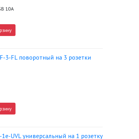
USB 10А
рзину
F-3-FL поворотный на 3 розетки
рзину
-1e-UVL универсальный на 1 розетку