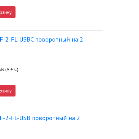
рзину
F-2-FL-USBC поворотный на 2
B (A + C)
рзину
F-2-FL-USB поворотный на 2