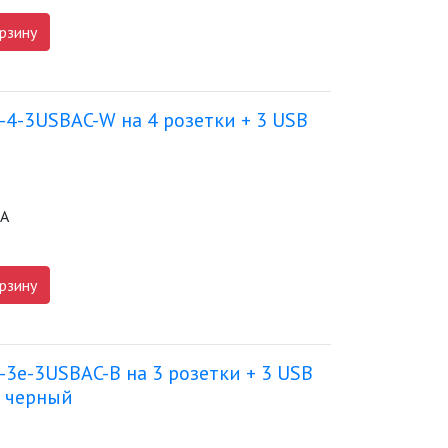
рзину
-4-3USBAC-W на 4 розетки + 3 USB
мА
рзину
3e-3USBAC-B на 3 розетки + 3 USB
А черный