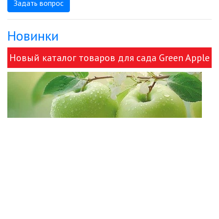
Задать вопрос
Новинки
Новый каталог товаров для сада Green Apple
и ЭРА!