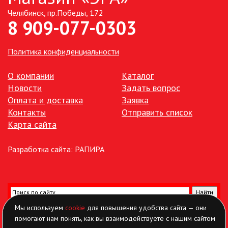
Челябинск, пр.Победы, 172
8 909-077-0303
Политика конфиденциальности
О компании
Каталог
Новости
Задать вопрос
Оплата и доставка
Заявка
Контакты
Отправить список
Карта сайта
Разработка сайта:
РАПИРА
Мы используем
cookie
для повышения удобства сайта — они
помогают нам понять, как вы взаимодействуете с нашим сайтом