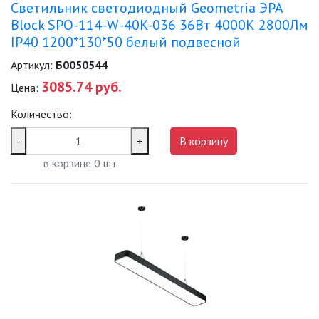
Светильник светодиодный Geometria ЭРА
Block SPO-114-W-40K-036 36Вт 4000К 2800Лм
IP40 1200*130*50 белый подвесной
Артикул:
Б0050544
3085.74 руб.
Цена:
Количество:
-
+
В корзину
в корзине
0
шт