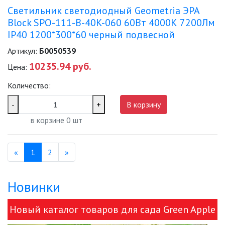
Светильник светодиодный Geometria ЭРА
Block SPO-111-B-40K-060 60Вт 4000К 7200Лм
IP40 1200*300*60 черный подвесной
Артикул:
Б0050539
10235.94 руб.
Цена:
Количество:
-
+
В корзину
в корзине
0
шт
Назад
(текущая)
Вперед
«
1
2
»
Новинки
Новый каталог товаров для сада Green Apple