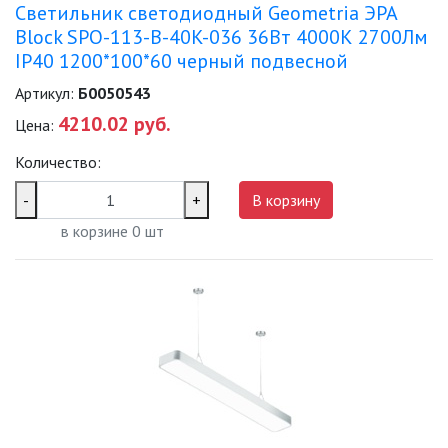
Светильник светодиодный Geometria ЭРА
Block SPO-113-B-40K-036 36Вт 4000К 2700Лм
IP40 1200*100*60 черный подвесной
Артикул:
Б0050543
4210.02 руб.
Цена:
Количество:
-
+
В корзину
в корзине
0
шт