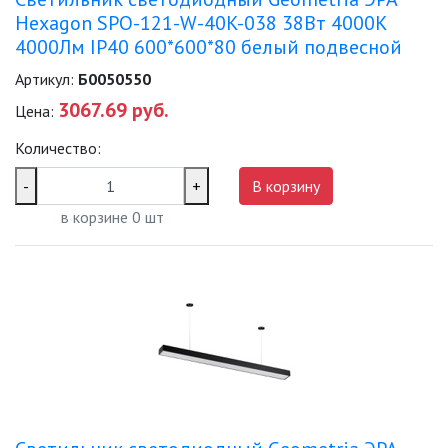
Hexagon SPO-121-W-40K-038 38Вт 4000К
4000Лм IP40 600*600*80 белый подвесной
Артикул:
Б0050550
3067.69 руб.
Цена:
Количество:
-
+
В корзину
в корзине
0
шт