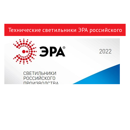
Технические светильники ЭРА российского
производства