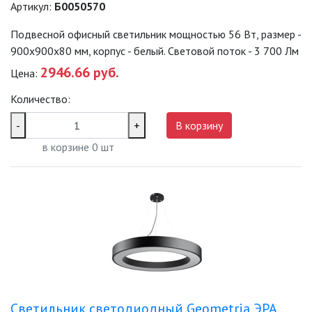
Артикул:
Б0050570
Подвесной офисный светильник мощностью 56 Вт, размер -
900х900х80 мм, корпус - белый. Световой поток - 3 700 Лм
2946.66 руб.
Цена:
Количество:
-
+
В корзину
в корзине
0
шт
Светильник светодиодный Geometria ЭРА