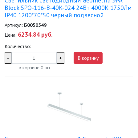
Светильник светодиодный Geometria ЭРА
Block SPO-116-B-40K-024 24Вт 4000К 1750Лм
IP40 1200*70*50 черный подвесной
Артикул:
Б0050549
6234.84 руб.
Цена:
Количество:
-
+
В корзину
в корзине
0
шт