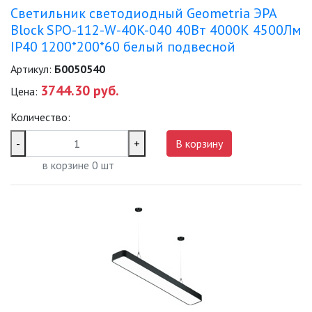
Светильник светодиодный Geometria ЭРА
Block SPO-112-W-40K-040 40Вт 4000К 4500Лм
IP40 1200*200*60 белый подвесной
Артикул:
Б0050540
3744.30 руб.
Цена:
Количество:
-
+
В корзину
в корзине
0
шт