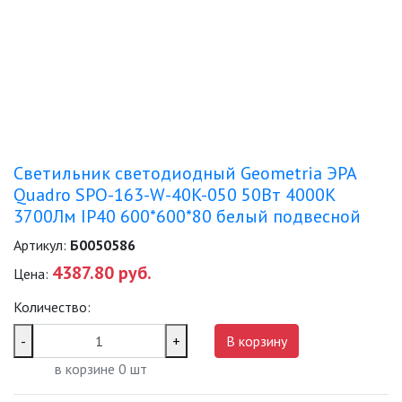
ДЕКОРАТИВНЫЕ СВЕТИЛЬНИКИ
ИЗОЛЯЦИОННАЯ ЛЕНТА
ИНФРАКРАСНЫЕ ЛАМПЫ
Светильник светодиодный Geometria ЭРА
Quadro SPO-163-W-40K-050 50Вт 4000К
ИСТОЧНИКИ СВЕТА
3700Лм IP40 600*600*80 белый подвесной
Артикул:
Б0050586
КАБЕЛЕНЕСУЩИЕ СИСТЕМЫ
4387.80 руб.
Цена:
Количество:
КАБЕЛЬ
-
+
В корзину
КЛЕЙКИЕ ЛЕНТЫ
в корзине
0
шт
ЛЕНТЫ СВЕТОДИОДНЫЕ (LED