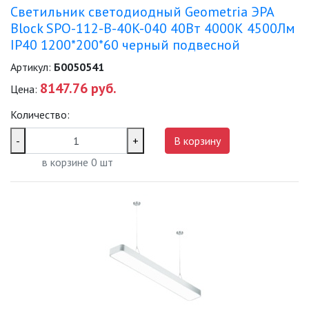
Светильник светодиодный Geometria ЭРА
Block SPO-112-B-40K-040 40Вт 4000К 4500Лм
IP40 1200*200*60 черный подвесной
Артикул:
Б0050541
8147.76 руб.
Цена:
Количество:
-
+
В корзину
в корзине
0
шт