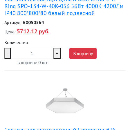
Ring SPO-134-W-40K-056 56Вт 4000К 4200Лм
IP40 800*800*80 белый подвесной
Артикул:
Б0050564
5712.12 руб.
Цена:
Количество:
-
+
В корзину
в корзине
0
шт
Светильник светодиодный Geometria ЭРА