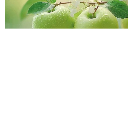
и ЭРА!