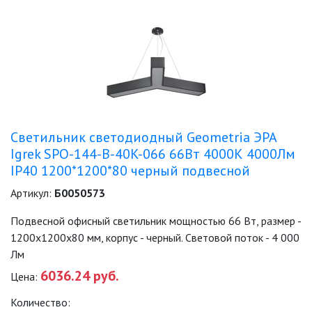
ПАЯЛЬНОЕ ОБОРУДОВАНИЕ
ПОДВЕСНЫЕ ЛОФТ
СВЕТИЛЬНИКИ
ПОРТАТИВНЫЕ СОЛНЕЧНЫЕ
ЭЛЕКТРОСТАНЦИИ
Светильник светодиодный Geometria ЭРА
ПРОТИВОМОСКИТНЫЕ ЛАМПЫ
Igrek SPO-144-B-40K-066 66Вт 4000К 4000Лм
IP40 1200*1200*80 черный подвесной
РАЗЪЁМЫ, ПЕРЕХОДНИКИ, ТВ
ДЕЛИТЕЛИ
Артикул:
Б0050573
СЕТЕВЫЕ ФИЛЬТРЫ, СИЛОВЫЕ
Подвесной офисный светильник мощностью 66 Вт, размер -
РАЗЪЕМЫ И УДЛИНИТЕЛИ,
1200х1200х80 мм, корпус - черный. Световой поток - 4 000
ТРОЙНИКИ И КОЛОДКИ, ВИЛКИ
Лм
СИСТЕМЫ ПОЛИВА
6036.24 руб.
Цена:
СТАБИЛИЗАТОРЫ НАПРЯЖЕНИЯ
Количество: