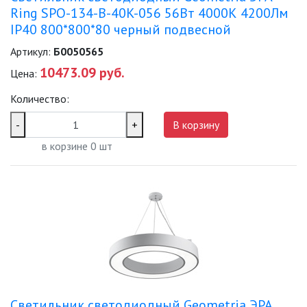
Ring SPO-134-B-40K-056 56Вт 4000К 4200Лм
IP40 800*800*80 черный подвесной
Артикул:
Б0050565
10473.09 руб.
Цена:
Количество:
-
+
В корзину
в корзине
0
шт
Светильник светодиодный Geometria ЭРА