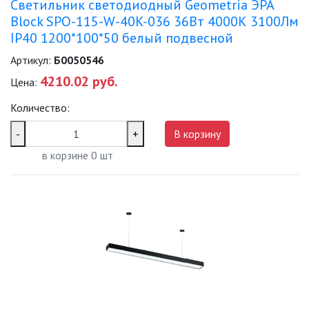
Светильник светодиодный Geometria ЭРА
Block SPO-115-W-40K-036 36Вт 4000К 3100Лм
IP40 1200*100*50 белый подвесной
Артикул:
Б0050546
4210.02 руб.
Цена:
Количество:
-
+
В корзину
в корзине
0
шт