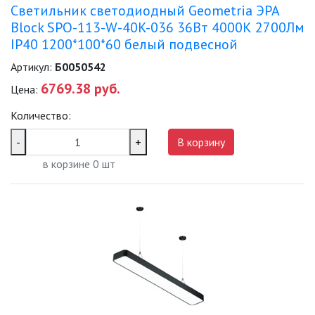
Светильник светодиодный Geometria ЭРА
Block SPO-113-W-40K-036 36Вт 4000К 2700Лм
IP40 1200*100*60 белый подвесной
Артикул:
Б0050542
6769.38 руб.
Цена:
Количество:
-
+
В корзину
в корзине
0
шт