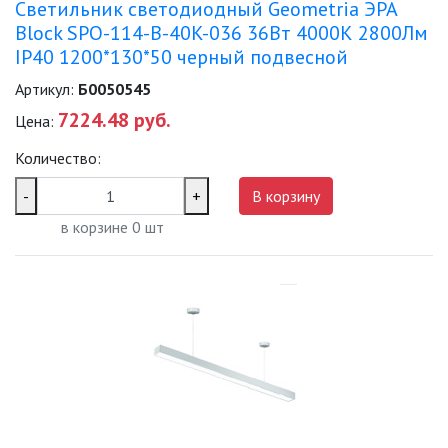
Светильник светодиодный Geometria ЭРА
Block SPO-114-B-40K-036 36Вт 4000К 2800Лм
IP40 1200*130*50 черный подвесной
Артикул:
Б0050545
7224.48 руб.
Цена:
Количество:
-
+
В корзину
в корзине
0
шт