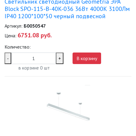
Светильник светодиодный Geometria ЭРА
Block SPO-115-B-40K-036 36Вт 4000К 3100Лм
IP40 1200*100*50 черный подвесной
Артикул:
Б0050547
6751.08 руб.
Цена:
Количество:
-
+
В корзину
в корзине
0
шт