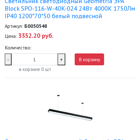
Светильник светодиодный Geometria ЭРА
Block SPO-116-W-40K-024 24Вт 4000К 1750Лм
IP40 1200*70*50 белый подвесной
Артикул:
Б0050548
3352.20 руб.
Цена:
Количество:
-
+
В корзину
в корзине
0
шт