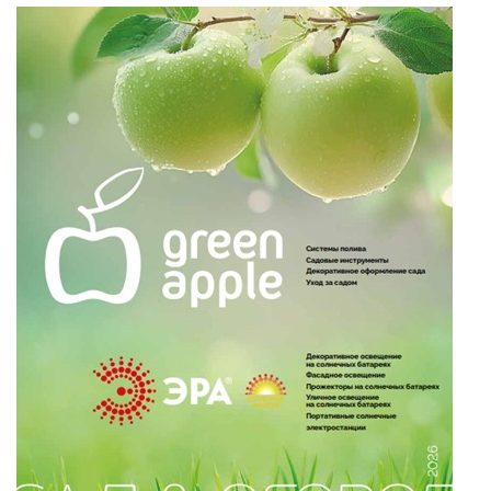
и ЭРА!
ТОЧЕЧНЫЕ СВЕТИЛЬНИКИ
УЛИЧНОЕ ОСВЕЩЕНИЕ НА
СОЛНЕЧНЫХ БАТАРЕЯХ
УЛИЧНЫЕ СВЕТИЛЬНИКИ
ФОНТАНЫ
ЭЛЕКТРОЗВОНКИ И АКСЕССУАРЫ
ЭЛЕКТРОУСТАНОВОЧНЫЕ
ИЗДЕЛИЯ
ЛЮКИ
РОЗЕТКИ И ВЫКЛЮЧАТЕЛИ