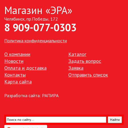
Магазин «ЭРА»
ТОЧЕЧНЫЕ СВЕТИЛЬНИКИ
Челябинск, пр.Победы, 172
8 909-077-0303
УЛИЧНОЕ ОСВЕЩЕНИЕ НА
СОЛНЕЧНЫХ БАТАРЕЯХ
Политика конфиденциальности
УЛИЧНЫЕ СВЕТИЛЬНИКИ
О компании
Каталог
Новости
Задать вопрос
ФОНТАНЫ
Оплата и доставка
Заявка
Контакты
Отправить список
ЭЛЕКТРОЗВОНКИ И АКСЕССУАРЫ
Карта сайта
ЭЛЕКТРОУСТАНОВОЧНЫЕ
Разработка сайта:
РАПИРА
ИЗДЕЛИЯ
ЭЛЕМЕНТЫ ПИТАНИЯ