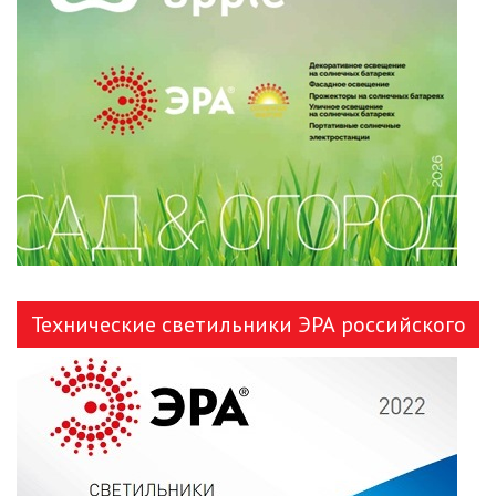
ЛЕНТЫ)
ЛИНЕЙНЫЕ СВЕТОДИОДНЫЕ
СВЕТИЛЬНИКИ
ЛЮСТРЫ
МОДУЛЬНЫЕ СИСТЕМЫ
ОСВЕЩЕНИЯ (LED МОДУЛИ)
НАСТОЛЬНЫЕ СВЕТИЛЬНИКИ
НИЗКОВОЛЬТНОЕ
Технические светильники ЭРА российского
ОБОРУДОВАНИЕ
производства
НОВОГОДНЕЕ ОСВЕЩЕНИЕ
ОТВЕРТКИ