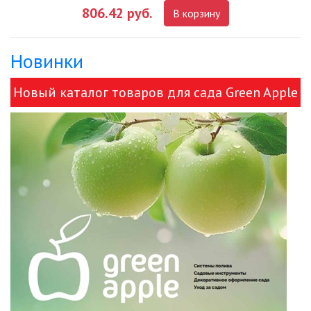
НОВОСТИ
806.42 руб.
В корзину
ОПЛАТА И ДОСТАВКА
Новинки
ЗАДАТЬ ВОПРОС
Новый каталог товаров для сада Green Apple
и ЭРА!
ЗАЯВКА
КОНТАКТЫ