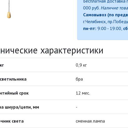
Бесплатная доставка п
000 руб.
Наличие това
Самовывоз (по предв
г.Челябинск, пр.Побед
пн-пт:
9:00 - 19:00,
сб
хнические характеристики
кг
0,9 кг
светильника
бра
нтийный срок
12 мес.
на шнура/цепи, мм
-
чник света
сменная лампа