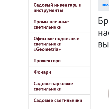
Садовый инвентарь и
Глав
инструменты
Бр
Промышленные
светильники
на
Офисные подвесные
вы
светильники
«Geometria»
Прожекторы
Фонари
Садово-парковые
светильники
Садовые светильники