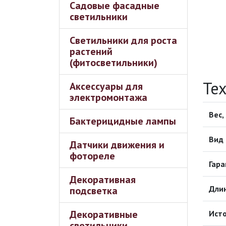
Садовые фасадные
светильники
Светильники для роста
растений
(фитосветильники)
Те
Аксессуары для
электромонтажа
Вес, 
Бактерицидные лампы
Вид 
Датчики движения и
фотореле
Гара
Декоративная
Дли
подсветка
Декоративные
Исто
светильники