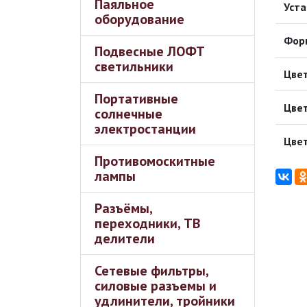
Паяльное
Уста
оборудование
Фор
Подвесные ЛОФТ
светильники
Цве
Портативные
Цве
солнечные
электростанции
Цвет
Противомоскитные
лампы
Разъёмы,
переходники, ТВ
делители
Сетевые фильтры,
силовые разъемы и
удлинители, тройники