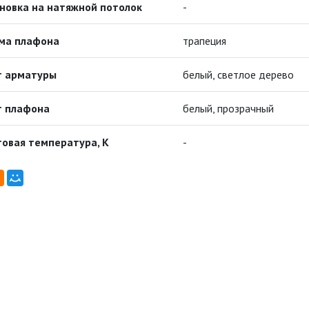
новка на натяжной потолок
-
ма плафона
трапеция
т арматуры
белый, светлое дерево
т плафона
белый, прозрачный
овая температура, К
-