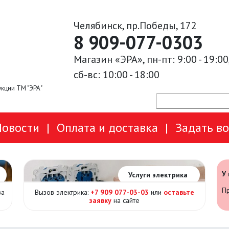
Челябинск, пр.Победы, 172
8 909-077-0303
Магазин «ЭРА», пн-пт: 9:00 - 19:00
сб-вс: 10:00 - 18:00
кции ТМ "ЭРА"
Новости
|
Оплата и доставка
|
Задать в
У
Услуги электрика
Пр
за
Вызов электрика:
+7 909 077-03-03
или
оставьте
заявку
на сайте