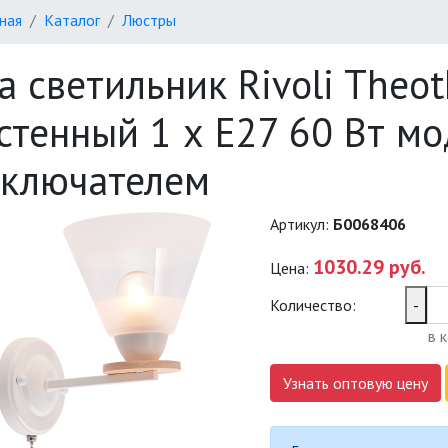
ная
Каталог
Люстры
а светильник Rivoli Theot
стенный 1 х Е27 60 Вт мо
ключателем
Артикул:
Б0068406
1030.29 руб.
Цена:
Количество:
-
в 
Узнать оптовую цену