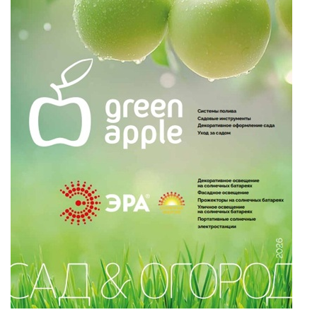
УЛИЧНЫЕ СВЕТИЛЬНИКИ
ФОНТАНЫ
ЭЛЕКТРОЗВОНКИ И АКСЕССУАРЫ
ЭЛЕКТРОУСТАНОВОЧНЫЕ
ИЗДЕЛИЯ
ЭЛЕМЕНТЫ ПИТАНИЯ
НОВОСТИ
ОПЛАТА И ДОСТАВКА
ЗАДАТЬ ВОПРОС