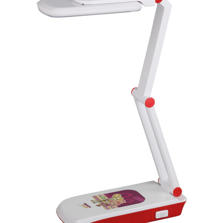
САДОВО-ПАРКОВЫЕ
СВЕТИЛЬНИКИ
САДОВЫЕ СВЕТИЛЬНИКИ
САДОВЫЕ ФАСАДНЫЕ
СВЕТИЛЬНИКИ
СВЕТИЛЬНИКИ ДЛЯ РОСТА
РАСТЕНИЙ (ФИТОСВЕТИЛЬНИКИ)
АКСЕССУАРЫ ДЛЯ
ЭЛЕКТРОМОНТАЖА
БАКТЕРИЦИДНЫЕ ЛАМПЫ
ДАТЧИКИ ДВИЖЕНИЯ И
ФОТОРЕЛЕ
ДЕКОРАТИВНАЯ ПОДСВЕТКА