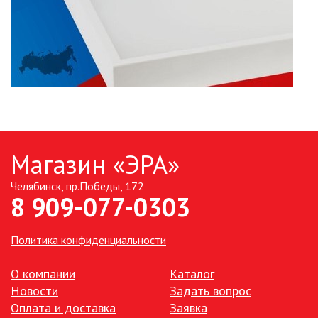
Магазин «ЭРА»
Челябинск, пр.Победы, 172
8 909-077-0303
Политика конфиденциальности
О компании
Каталог
Новости
Задать вопрос
Оплата и доставка
Заявка