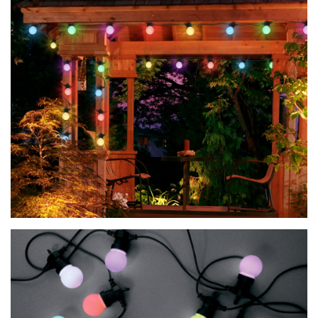
ТОЧЕЧНЫЕ СВЕТИЛЬНИКИ
УЛИЧНОЕ ОСВЕЩЕНИЕ НА
СОЛНЕЧНЫХ БАТАРЕЯХ
УЛИЧНЫЕ СВЕТИЛЬНИКИ
ФОНТАНЫ
ЭЛЕКТРОЗВОНКИ И АКСЕССУАРЫ
ЭЛЕКТРОУСТАНОВОЧНЫЕ
ИЗДЕЛИЯ
ЭЛЕМЕНТЫ ПИТАНИЯ
НОВОСТИ