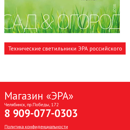
Технические светильники ЭРА российского
производства
Магазин «ЭРА»
Челябинск, пр.Победы, 172
8 909-077-0303
Политика конфиденциальности