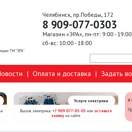
Челябинск, пр.Победы, 172
8 909-077-0303
Магазин «ЭРА», пн-пт: 9:00 - 19:00
сб-вс: 10:00 - 18:00
кции ТМ "ЭРА"
Новости
|
Оплата и доставка
|
Задать в
У
Услуги электрика
Пр
за
Вызов электрика:
+7 909 077-03-03
или
оставьте
заявку
на сайте