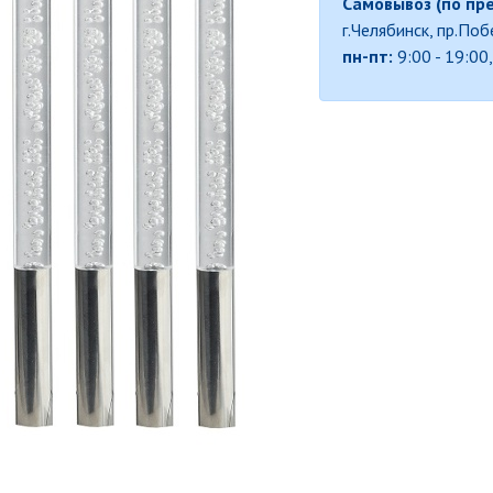
Самовывоз (по пр
г.Челябинск, пр.По
пн-пт:
9:00 - 19:00