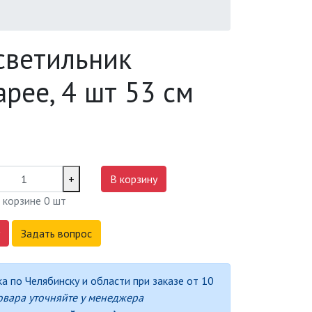
светильник
рее, 4 шт 53 см
+
В корзину
 корзине
0
шт
Задать вопрос
а по Челябинску и области при заказе от 10
овара уточняйте у менеджера