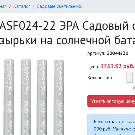
ная
Каталог
Садовые светильники
ASF024-22 ЭРА Садовый 
зырьки на солнечной бата
Артикул:
Б0044231
1751.92 руб.
Цена:
Количество:
-
в
Узнать оптовую цену
Бесплатная доставк
000 руб.
Наличие т