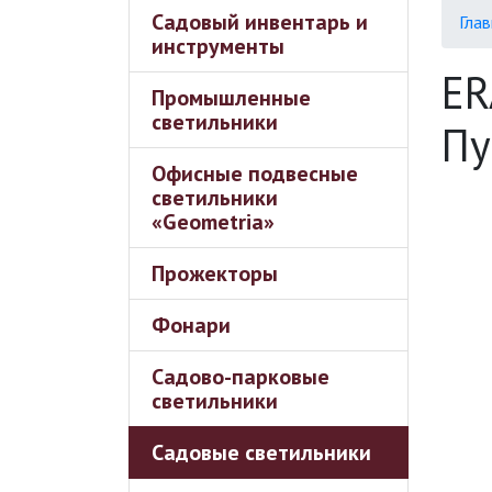
Садовый инвентарь и
Глав
инструменты
ER
Промышленные
светильники
Пу
Офисные подвесные
светильники
«Geometria»
Прожекторы
Фонари
Садово-парковые
светильники
Садовые светильники