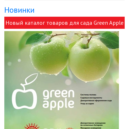
Новинки
ДЕКОРАТИВНЫЕ СВЕТИЛЬНИКИ
Новый каталог товаров для сада Green Apple
ИЗОЛЯЦИОННАЯ ЛЕНТА
и ЭРА!
ИНФРАКРАСНЫЕ ЛАМПЫ
ИСТОЧНИКИ СВЕТА
КАБЕЛЕНЕСУЩИЕ СИСТЕМЫ
КАБЕЛЬ
КЛЕЙКИЕ ЛЕНТЫ
ЛЕНТЫ СВЕТОДИОДНЫЕ (LED