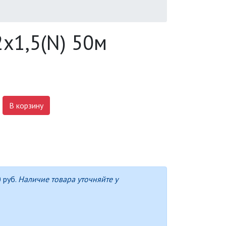
2х1,5(N) 50м
В корзину
 руб.
Наличие товара уточняйте у