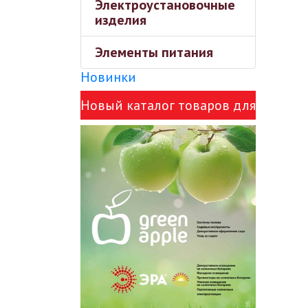
Электроустановочные
изделия
Элементы питания
Новинки
Новый каталог товаров для
сада Green Apple и ЭРА!