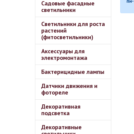
пн-
Садовые фасадные
светильники
Светильники для роста
растений
(фитосветильники)
Аксессуары для
электромонтажа
Бактерицидные лампы
Датчики движения и
фотореле
Декоративная
подсветка
Декоративные
светильники