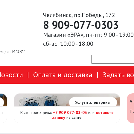
Челябинск, пр.Победы, 172
8 909-077-0303
Магазин «ЭРА», пн-пт: 9:00 - 19:00
сб-вс: 10:00 - 18:00
кции ТМ "ЭРА"
Новости
|
Оплата и доставка
|
Задать в
У
Услуги электрика
Пр
за
Вызов электрика:
+7 909 077-03-03
или
оставьте
заявку
на сайте