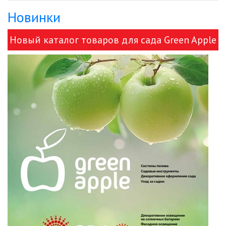
Новинки
ДЕКОРАТИВНЫЕ СВЕТИЛЬНИКИ
Новый каталог товаров для сада Green Apple
ИЗОЛЯЦИОННАЯ ЛЕНТА
и ЭРА!
ИНФРАКРАСНЫЕ ЛАМПЫ
ИСТОЧНИКИ СВЕТА
КАБЕЛЕНЕСУЩИЕ СИСТЕМЫ
КАБЕЛЬ
КЛЕЙКИЕ ЛЕНТЫ
ЛЕНТЫ СВЕТОДИОДНЫЕ (LED