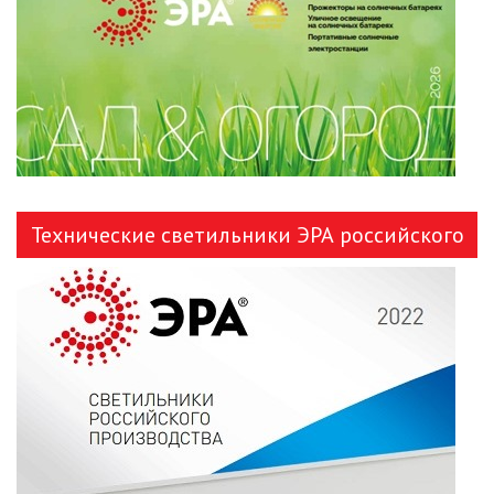
ЛЕНТЫ)
ЛИНЕЙНЫЕ СВЕТОДИОДНЫЕ
СВЕТИЛЬНИКИ
ЛЮСТРЫ
МОДУЛЬНЫЕ СИСТЕМЫ
ОСВЕЩЕНИЯ (LED МОДУЛИ)
Технические светильники ЭРА российского
НАСТОЛЬНЫЕ СВЕТИЛЬНИКИ
производства
НИЗКОВОЛЬТНОЕ
ОБОРУДОВАНИЕ
НОВОГОДНЕЕ ОСВЕЩЕНИЕ
ОТВЕРТКИ