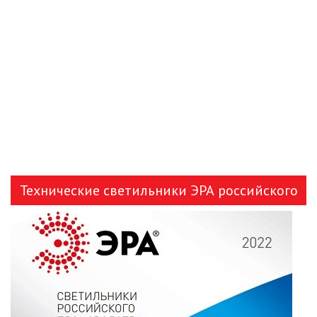
ЛЕНТЫ)
ЛИНЕЙНЫЕ СВЕТОДИОДНЫЕ
СВЕТИЛЬНИКИ
ЛЮСТРЫ
МОДУЛЬНЫЕ СИСТЕМЫ
ОСВЕЩЕНИЯ (LED МОДУЛИ)
НАСТОЛЬНЫЕ СВЕТИЛЬНИКИ
Технические светильники ЭРА российского
НИЗКОВОЛЬТНОЕ
производства
ОБОРУДОВАНИЕ
НОВОГОДНЕЕ ОСВЕЩЕНИЕ
ОТВЕРТКИ