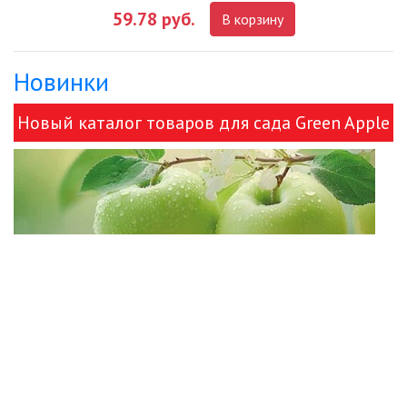
59.78 руб.
В корзину
ДЕКОРАТИВНЫЕ СВЕТИЛЬНИКИ
Новинки
ИЗОЛЯЦИОННАЯ ЛЕНТА
Новый каталог товаров для сада Green Apple
ИНФРАКРАСНЫЕ ЛАМПЫ
и ЭРА!
ИСТОЧНИКИ СВЕТА
КАБЕЛЕНЕСУЩИЕ СИСТЕМЫ
КАБЕЛЬ
КЛЕЙКИЕ ЛЕНТЫ
ЛЕНТЫ СВЕТОДИОДНЫЕ (LED