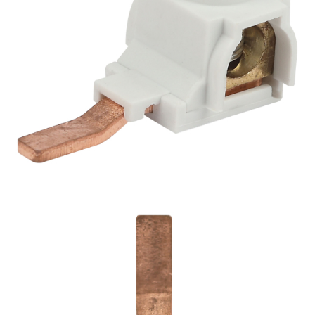
СЕТЕВЫЕ ФИЛЬТРЫ, СИЛОВЫЕ
РАЗЪЕМЫ И УДЛИНИТЕЛИ,
ТРОЙНИКИ И КОЛОДКИ, ВИЛКИ
СИСТЕМЫ ПОЛИВА
СТАБИЛИЗАТОРЫ НАПРЯЖЕНИЯ
ТОЧЕЧНЫЕ СВЕТИЛЬНИКИ
УЛИЧНОЕ ОСВЕЩЕНИЕ НА
СОЛНЕЧНЫХ БАТАРЕЯХ
УЛИЧНЫЕ СВЕТИЛЬНИКИ
ФОНТАНЫ