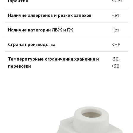
Гарантия
5 лет
НИЗКОВОЛЬТНОЕ
ОБОРУДОВАНИЕ
Наличие аллергенов и резких запахов
Нет
НОВОГОДНЕЕ ОСВЕЩЕНИЕ
Наличие категории ЛВЖ и ГЖ
Нет
ОТВЕРТКИ
Страна производства
КНР
Температурные ограничения хранения и
-50,
ПАЯЛЬНОЕ ОБОРУДОВАНИЕ
перевозки
+50
ПОДВЕСНЫЕ ЛОФТ
СВЕТИЛЬНИКИ
ПОРТАТИВНЫЕ СОЛНЕЧНЫЕ
ЭЛЕКТРОСТАНЦИИ
ПРОТИВОМОСКИТНЫЕ ЛАМПЫ
РАЗЪЁМЫ, ПЕРЕХОДНИКИ, ТВ
ДЕЛИТЕЛИ