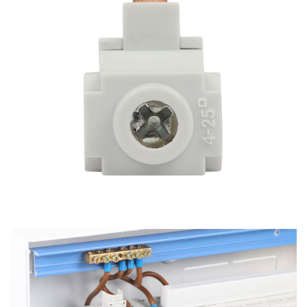
ЭЛЕКТРОЗВОНКИ И АКСЕССУАРЫ
ЭЛЕКТРОУСТАНОВОЧНЫЕ
ИЗДЕЛИЯ
ЭЛЕМЕНТЫ ПИТАНИЯ
НОВОСТИ
ОПЛАТА И ДОСТАВКА
ЗАДАТЬ ВОПРОС
ЗАЯВКА
КОНТАКТЫ