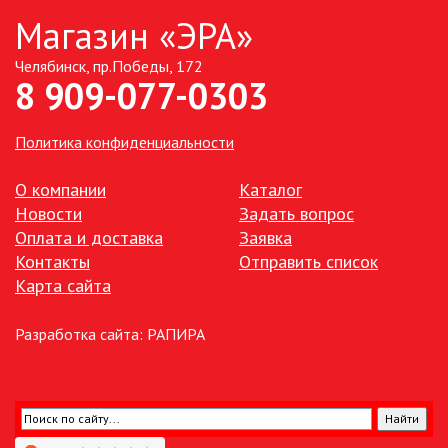
Магазин «ЭРА»
ТОЧЕЧНЫЕ СВЕТИЛЬНИКИ
Челябинск, пр.Победы, 172
8 909-077-0303
УЛИЧНОЕ ОСВЕЩЕНИЕ НА
СОЛНЕЧНЫХ БАТАРЕЯХ
Политика конфиденциальности
УЛИЧНЫЕ СВЕТИЛЬНИКИ
О компании
Каталог
Новости
Задать вопрос
ФОНТАНЫ
Оплата и доставка
Заявка
Контакты
Отправить список
ЭЛЕКТРОЗВОНКИ И АКСЕССУАРЫ
Карта сайта
ЭЛЕКТРОУСТАНОВОЧНЫЕ
Разработка сайта:
РАПИРА
ИЗДЕЛИЯ
ЭЛЕМЕНТЫ ПИТАНИЯ