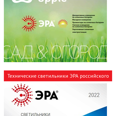
ЛЕНТЫ)
ЛИНЕЙНЫЕ СВЕТОДИОДНЫЕ
СВЕТИЛЬНИКИ
ЛЮСТРЫ
МОДУЛЬНЫЕ СИСТЕМЫ
ОСВЕЩЕНИЯ (LED МОДУЛИ)
НАСТОЛЬНЫЕ СВЕТИЛЬНИКИ
НИЗКОВОЛЬТНОЕ
Технические светильники ЭРА российского
ОБОРУДОВАНИЕ
производства
НОВОГОДНЕЕ ОСВЕЩЕНИЕ
ОТВЕРТКИ