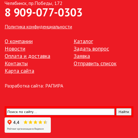
Челябинск, пр.Победы, 172
8 909-077-0303
ТОЧЕЧНЫЕ СВЕТИЛЬНИКИ
Политика конфиденциальности
УЛИЧНОЕ ОСВЕЩЕНИЕ НА
СОЛНЕЧНЫХ БАТАРЕЯХ
О компании
Каталог
Новости
Задать вопрос
УЛИЧНЫЕ СВЕТИЛЬНИКИ
Оплата и доставка
Заявка
Контакты
Отправить список
ФОНТАНЫ
Карта сайта
ЭЛЕКТРОЗВОНКИ И АКСЕССУАРЫ
Разработка сайта:
РАПИРА
ЭЛЕКТРОУСТАНОВОЧНЫЕ
ИЗДЕЛИЯ
ЭЛЕМЕНТЫ ПИТАНИЯ