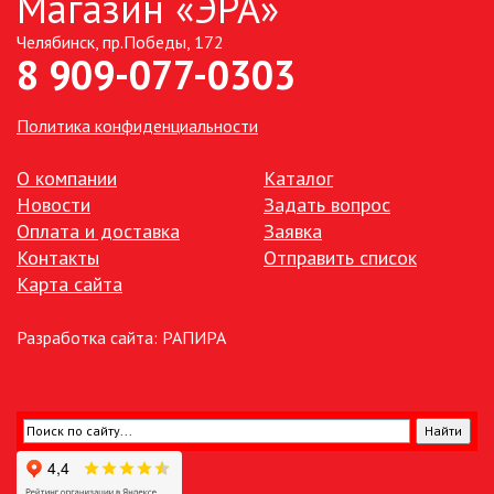
Магазин «ЭРА»
Челябинск, пр.Победы, 172
ТОЧЕЧНЫЕ СВЕТИЛЬНИКИ
8 909-077-0303
УЛИЧНОЕ ОСВЕЩЕНИЕ НА
СОЛНЕЧНЫХ БАТАРЕЯХ
Политика конфиденциальности
УЛИЧНЫЕ СВЕТИЛЬНИКИ
О компании
Каталог
Новости
Задать вопрос
Оплата и доставка
Заявка
ФОНТАНЫ
Контакты
Отправить список
Карта сайта
ЭЛЕКТРОЗВОНКИ И АКСЕССУАРЫ
Разработка сайта:
РАПИРА
ЭЛЕКТРОУСТАНОВОЧНЫЕ
ИЗДЕЛИЯ
ЭЛЕМЕНТЫ ПИТАНИЯ