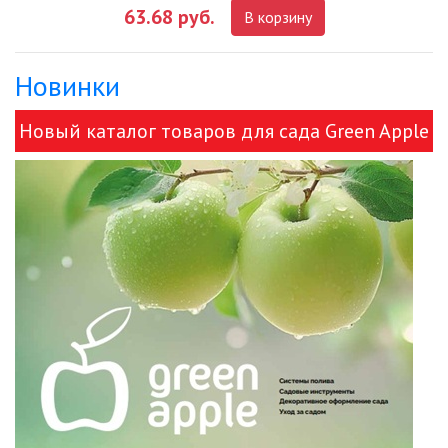
63.68 руб.
В корзину
ДЕКОРАТИВНЫЕ СВЕТИЛЬНИКИ
Новинки
ИЗОЛЯЦИОННАЯ ЛЕНТА
Новый каталог товаров для сада Green Apple
ИНФРАКРАСНЫЕ ЛАМПЫ
и ЭРА!
ИСТОЧНИКИ СВЕТА
КАБЕЛЕНЕСУЩИЕ СИСТЕМЫ
КАБЕЛЬ
КЛЕЙКИЕ ЛЕНТЫ
ЛЕНТЫ СВЕТОДИОДНЫЕ (LED