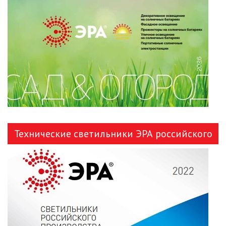
ЛЕНТЫ)
ЛИНЕЙНЫЕ СВЕТОДИОДНЫЕ
СВЕТИЛЬНИКИ
ЛЮСТРЫ
МОДУЛЬНЫЕ СИСТЕМЫ
ОСВЕЩЕНИЯ (LED МОДУЛИ)
НАСТОЛЬНЫЕ СВЕТИЛЬНИКИ
Технические светильники ЭРА российского
НИЗКОВОЛЬТНОЕ
производства
ОБОРУДОВАНИЕ
НОВОГОДНЕЕ ОСВЕЩЕНИЕ
ОТВЕРТКИ