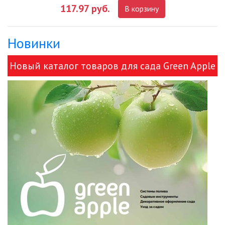
117.97 руб.
В корзину
ДЕКОРАТИВНЫЕ СВЕТИЛЬНИКИ
Новинки
ИЗОЛЯЦИОННАЯ ЛЕНТА
Новый каталог товаров для сада Green Apple
ИНФРАКРАСНЫЕ ЛАМПЫ
и ЭРА!
ИСТОЧНИКИ СВЕТА
КАБЕЛЕНЕСУЩИЕ СИСТЕМЫ
КАБЕЛЬ
КЛЕЙКИЕ ЛЕНТЫ
ЛЕНТЫ СВЕТОДИОДНЫЕ (LED