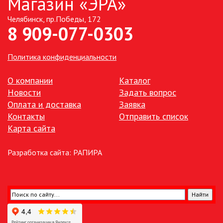
Магазин «ЭРА»
Челябинск, пр.Победы, 172
ТОЧЕЧНЫЕ СВЕТИЛЬНИКИ
8 909-077-0303
УЛИЧНОЕ ОСВЕЩЕНИЕ НА
СОЛНЕЧНЫХ БАТАРЕЯХ
Политика конфиденциальности
УЛИЧНЫЕ СВЕТИЛЬНИКИ
О компании
Каталог
Новости
Задать вопрос
Оплата и доставка
Заявка
ФОНТАНЫ
Контакты
Отправить список
Карта сайта
ЭЛЕКТРОЗВОНКИ И АКСЕССУАРЫ
Разработка сайта:
РАПИРА
ЭЛЕКТРОУСТАНОВОЧНЫЕ
ИЗДЕЛИЯ
ЭЛЕМЕНТЫ ПИТАНИЯ