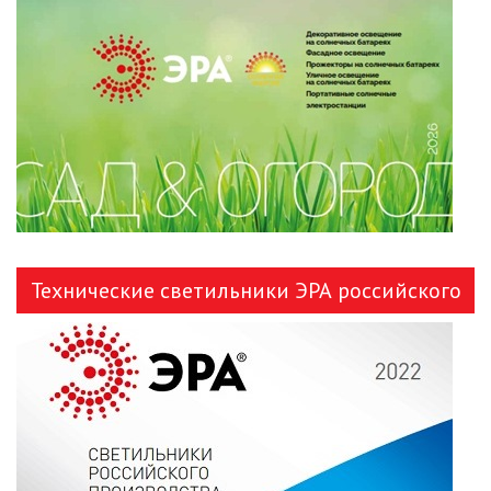
ЛЕНТЫ)
ЛИНЕЙНЫЕ СВЕТОДИОДНЫЕ
СВЕТИЛЬНИКИ
ЛЮСТРЫ
МОДУЛЬНЫЕ СИСТЕМЫ
ОСВЕЩЕНИЯ (LED МОДУЛИ)
НАСТОЛЬНЫЕ СВЕТИЛЬНИКИ
Технические светильники ЭРА российского
НИЗКОВОЛЬТНОЕ
производства
ОБОРУДОВАНИЕ
НОВОГОДНЕЕ ОСВЕЩЕНИЕ
ОТВЕРТКИ