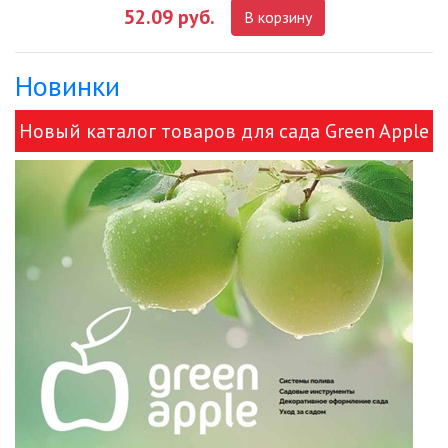
52.09 руб.
В корзину
ДЕКОРАТИВНЫЕ СВЕТИЛЬНИКИ
Новинки
ИЗОЛЯЦИОННАЯ ЛЕНТА
Новый каталог товаров для сада Green Apple
ИНФРАКРАСНЫЕ ЛАМПЫ
и ЭРА!
ИСТОЧНИКИ СВЕТА
КАБЕЛЕНЕСУЩИЕ СИСТЕМЫ
КАБЕЛЬ
КЛЕЙКИЕ ЛЕНТЫ
ЛЕНТЫ СВЕТОДИОДНЫЕ (LED