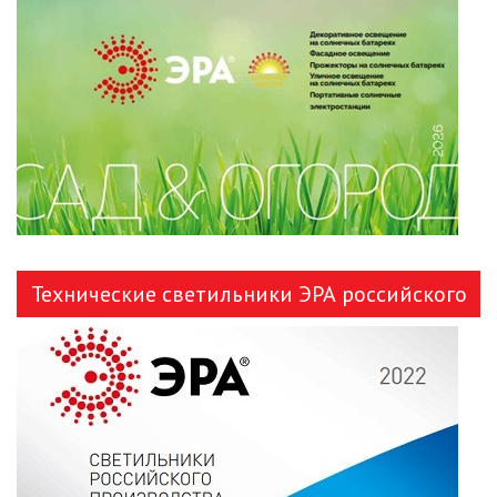
ЛЕНТЫ)
ЛИНЕЙНЫЕ СВЕТОДИОДНЫЕ
СВЕТИЛЬНИКИ
ЛЮСТРЫ
МОДУЛЬНЫЕ СИСТЕМЫ
ОСВЕЩЕНИЯ (LED МОДУЛИ)
НАСТОЛЬНЫЕ СВЕТИЛЬНИКИ
Технические светильники ЭРА российского
НИЗКОВОЛЬТНОЕ
производства
ОБОРУДОВАНИЕ
НОВОГОДНЕЕ ОСВЕЩЕНИЕ
ОТВЕРТКИ