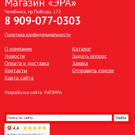
Магазин «ЭРА»
Челябинск, пр.Победы, 172
ТОЧЕЧНЫЕ СВЕТИЛЬНИКИ
8 909-077-0303
УЛИЧНОЕ ОСВЕЩЕНИЕ НА
СОЛНЕЧНЫХ БАТАРЕЯХ
Политика конфиденциальности
УЛИЧНЫЕ СВЕТИЛЬНИКИ
О компании
Каталог
Новости
Задать вопрос
Оплата и доставка
Заявка
ФОНТАНЫ
Контакты
Отправить список
Карта сайта
ЭЛЕКТРОЗВОНКИ И АКСЕССУАРЫ
Разработка сайта:
РАПИРА
ЭЛЕКТРОУСТАНОВОЧНЫЕ
ИЗДЕЛИЯ
ЭЛЕМЕНТЫ ПИТАНИЯ