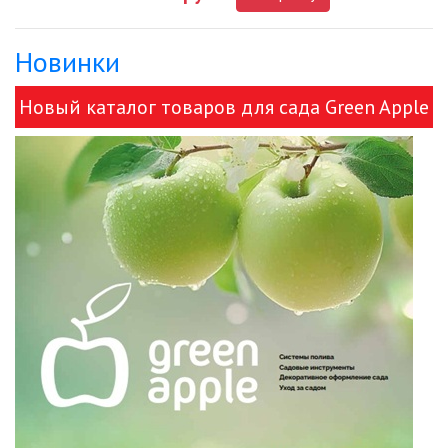
Новинки
ДЕКОРАТИВНЫЕ СВЕТИЛЬНИКИ
Новый каталог товаров для сада Green Apple
ИЗОЛЯЦИОННАЯ ЛЕНТА
и ЭРА!
ИНФРАКРАСНЫЕ ЛАМПЫ
ИСТОЧНИКИ СВЕТА
КАБЕЛЕНЕСУЩИЕ СИСТЕМЫ
КАБЕЛЬ
КЛЕЙКИЕ ЛЕНТЫ
ЛЕНТЫ СВЕТОДИОДНЫЕ (LED