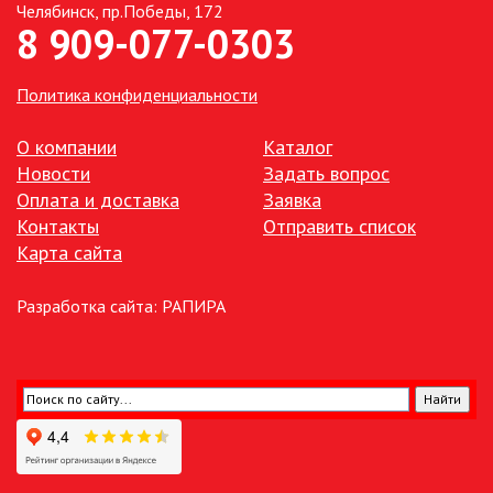
Челябинск, пр.Победы, 172
8 909-077-0303
ТОЧЕЧНЫЕ СВЕТИЛЬНИКИ
Политика конфиденциальности
УЛИЧНОЕ ОСВЕЩЕНИЕ НА
СОЛНЕЧНЫХ БАТАРЕЯХ
О компании
Каталог
Новости
Задать вопрос
УЛИЧНЫЕ СВЕТИЛЬНИКИ
Оплата и доставка
Заявка
Контакты
Отправить список
ФОНТАНЫ
Карта сайта
ЭЛЕКТРОЗВОНКИ И АКСЕССУАРЫ
Разработка сайта:
РАПИРА
ЭЛЕКТРОУСТАНОВОЧНЫЕ
ИЗДЕЛИЯ
ЭЛЕМЕНТЫ ПИТАНИЯ