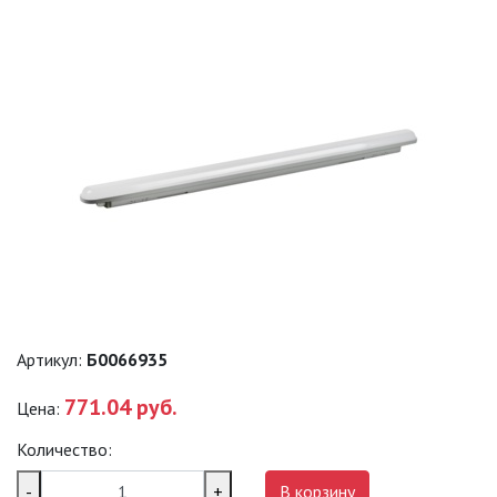
ПРОМЫШЛЕННЫЕ (SPP)
ТЕРМОСТОЙКИЕ СВЕТИЛЬНИКИ
ОФИСНЫЕ ПОДВЕСНЫЕ
СВЕТИЛЬНИКИ «GEOMETRIA»
ПРОЖЕКТОРЫ
ФОНАРИ
САДОВО-ПАРКОВЫЕ
Артикул:
Б0066935
СВЕТИЛЬНИКИ
771.04 руб.
Цена:
САДОВЫЕ СВЕТИЛЬНИКИ
Количество:
САДОВЫЕ ФАСАДНЫЕ
-
+
В корзину