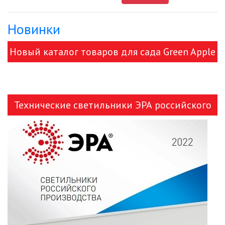
Новинки
ДЕКОРАТИВНЫЕ СВЕТИЛЬНИКИ
Новый каталог товаров для сада Green Apple
ИЗОЛЯЦИОННАЯ ЛЕНТА
и ЭРА!
ИНФРАКРАСНЫЕ ЛАМПЫ
Технические светильники ЭРА российского
ИСТОЧНИКИ СВЕТА
производства
КАБЕЛЕНЕСУЩИЕ СИСТЕМЫ
КАБЕЛЬ
КЛЕЙКИЕ ЛЕНТЫ
ЛЕНТЫ СВЕТОДИОДНЫЕ (LED