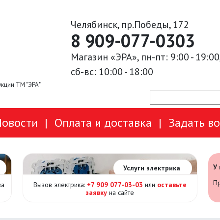
Челябинск, пр.Победы, 172
8 909-077-0303
Магазин «ЭРА», пн-пт: 9:00 - 19:00
сб-вс: 10:00 - 18:00
кции ТМ "ЭРА"
Новости
|
Оплата и доставка
|
Задать в
У
Услуги электрика
Пр
за
Вызов электрика:
+7 909 077-03-03
или
оставьте
заявку
на сайте