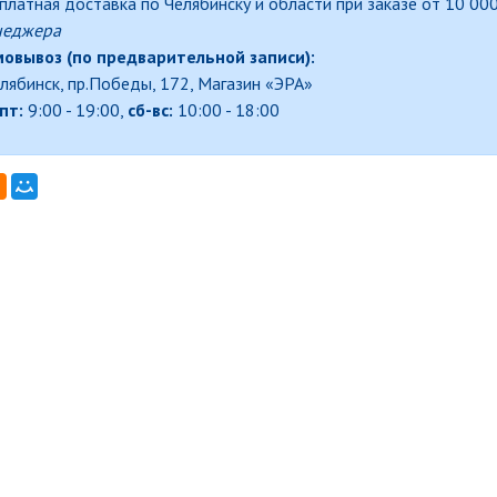
платная доставка по Челябинску и области при заказе от 10 000
неджера
овывоз (по предварительной записи):
елябинск, пр.Победы, 172, Магазин «ЭРА»
пт:
9:00 - 19:00,
сб-вс:
10:00 - 18:00