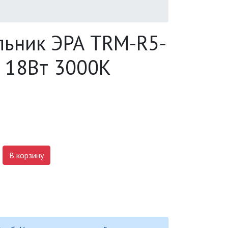
льник ЭРА TRM-R5-
 18Вт 3000K
В корзину