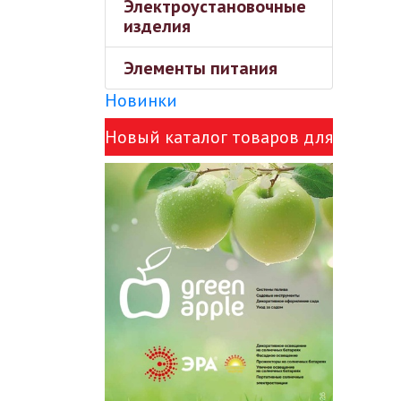
Электроустановочные
изделия
Элементы питания
Новинки
Новый каталог товаров для
сада Green Apple и ЭРА!