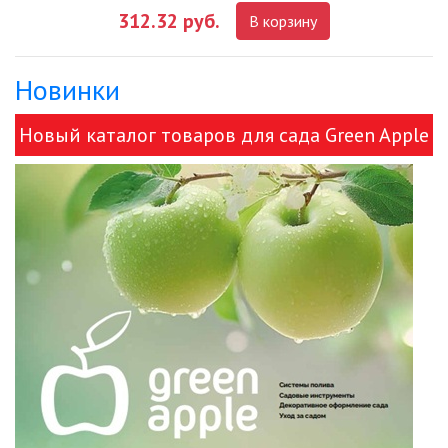
312.32 руб.
В корзину
ДЕКОРАТИВНЫЕ СВЕТИЛЬНИКИ
Новинки
ИЗОЛЯЦИОННАЯ ЛЕНТА
Новый каталог товаров для сада Green Apple
ИНФРАКРАСНЫЕ ЛАМПЫ
и ЭРА!
ИСТОЧНИКИ СВЕТА
КАБЕЛЕНЕСУЩИЕ СИСТЕМЫ
КАБЕЛЬ
КЛЕЙКИЕ ЛЕНТЫ
ЛЕНТЫ СВЕТОДИОДНЫЕ (LED