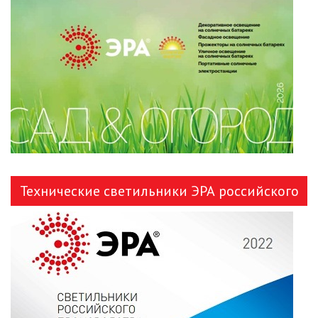
ЛЕНТЫ)
ЛИНЕЙНЫЕ СВЕТОДИОДНЫЕ
СВЕТИЛЬНИКИ
ЛЮСТРЫ
МОДУЛЬНЫЕ СИСТЕМЫ
ОСВЕЩЕНИЯ (LED МОДУЛИ)
НАСТОЛЬНЫЕ СВЕТИЛЬНИКИ
Технические светильники ЭРА российского
НИЗКОВОЛЬТНОЕ
производства
ОБОРУДОВАНИЕ
НОВОГОДНЕЕ ОСВЕЩЕНИЕ
ОТВЕРТКИ