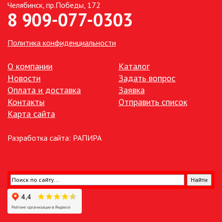
Челябинск, пр.Победы, 172
8 909-077-0303
ТОЧЕЧНЫЕ СВЕТИЛЬНИКИ
Политика конфиденциальности
УЛИЧНОЕ ОСВЕЩЕНИЕ НА
СОЛНЕЧНЫХ БАТАРЕЯХ
О компании
Каталог
Новости
Задать вопрос
УЛИЧНЫЕ СВЕТИЛЬНИКИ
Оплата и доставка
Заявка
Контакты
Отправить список
ФОНТАНЫ
Карта сайта
ЭЛЕКТРОЗВОНКИ И АКСЕССУАРЫ
Разработка сайта:
РАПИРА
ЭЛЕКТРОУСТАНОВОЧНЫЕ
ИЗДЕЛИЯ
ЭЛЕМЕНТЫ ПИТАНИЯ