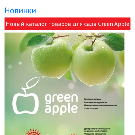
Новинки
ДЕКОРАТИВНЫЕ СВЕТИЛЬНИКИ
Новый каталог товаров для сада Green Apple
ИЗОЛЯЦИОННАЯ ЛЕНТА
и ЭРА!
ИНФРАКРАСНЫЕ ЛАМПЫ
ИСТОЧНИКИ СВЕТА
КАБЕЛЕНЕСУЩИЕ СИСТЕМЫ
КАБЕЛЬ
КЛЕЙКИЕ ЛЕНТЫ
ЛЕНТЫ СВЕТОДИОДНЫЕ (LED