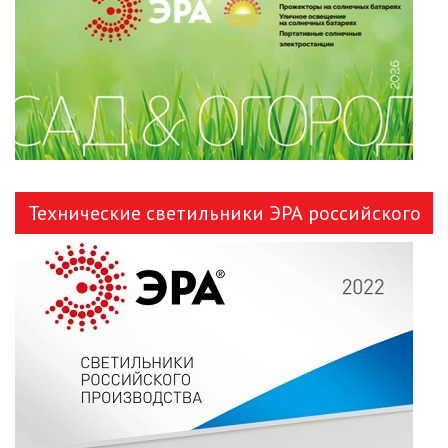
ЛЕНТЫ)
ЛИНЕЙНЫЕ СВЕТОДИОДНЫЕ
СВЕТИЛЬНИКИ
ЛЮСТРЫ
МОДУЛЬНЫЕ СИСТЕМЫ
ОСВЕЩЕНИЯ (LED МОДУЛИ)
Технические светильники ЭРА российского
НАСТОЛЬНЫЕ СВЕТИЛЬНИКИ
производства
НИЗКОВОЛЬТНОЕ
ОБОРУДОВАНИЕ
НОВОГОДНЕЕ ОСВЕЩЕНИЕ
ОТВЕРТКИ