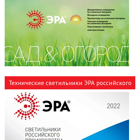
ЛЕНТЫ)
ЛИНЕЙНЫЕ СВЕТОДИОДНЫЕ
СВЕТИЛЬНИКИ
ЛЮСТРЫ
МОДУЛЬНЫЕ СИСТЕМЫ
ОСВЕЩЕНИЯ (LED МОДУЛИ)
НАСТОЛЬНЫЕ СВЕТИЛЬНИКИ
Технические светильники ЭРА российского
НИЗКОВОЛЬТНОЕ
производства
ОБОРУДОВАНИЕ
НОВОГОДНЕЕ ОСВЕЩЕНИЕ
ОТВЕРТКИ