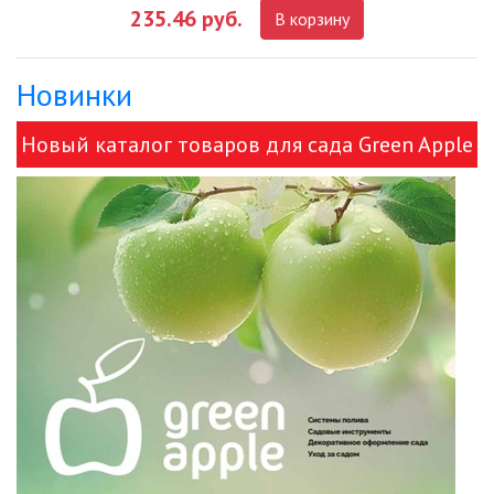
235.46 руб.
В корзину
ДЕКОРАТИВНЫЕ СВЕТИЛЬНИКИ
Новинки
ИЗОЛЯЦИОННАЯ ЛЕНТА
Новый каталог товаров для сада Green Apple
ИНФРАКРАСНЫЕ ЛАМПЫ
и ЭРА!
ИСТОЧНИКИ СВЕТА
КАБЕЛЕНЕСУЩИЕ СИСТЕМЫ
КАБЕЛЬ
КЛЕЙКИЕ ЛЕНТЫ
ЛЕНТЫ СВЕТОДИОДНЫЕ (LED