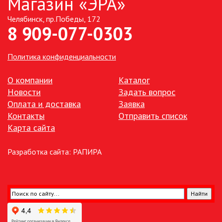
Магазин «ЭРА»
Челябинск, пр.Победы, 172
ТОЧЕЧНЫЕ СВЕТИЛЬНИКИ
8 909-077-0303
УЛИЧНОЕ ОСВЕЩЕНИЕ НА
СОЛНЕЧНЫХ БАТАРЕЯХ
Политика конфиденциальности
УЛИЧНЫЕ СВЕТИЛЬНИКИ
О компании
Каталог
Новости
Задать вопрос
Оплата и доставка
Заявка
ФОНТАНЫ
Контакты
Отправить список
Карта сайта
ЭЛЕКТРОЗВОНКИ И АКСЕССУАРЫ
Разработка сайта:
РАПИРА
ЭЛЕКТРОУСТАНОВОЧНЫЕ
ИЗДЕЛИЯ
ЭЛЕМЕНТЫ ПИТАНИЯ