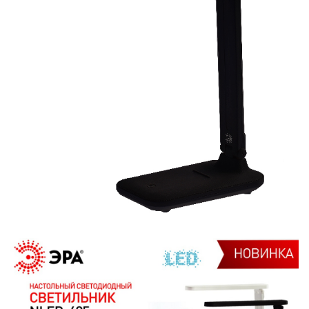
ПРОТИВОМОСКИТНЫЕ ЛАМПЫ
РАЗЪЁМЫ, ПЕРЕХОДНИКИ, ТВ
ДЕЛИТЕЛИ
СЕТЕВЫЕ ФИЛЬТРЫ, СИЛОВЫЕ
РАЗЪЕМЫ И УДЛИНИТЕЛИ,
ТРОЙНИКИ И КОЛОДКИ, ВИЛКИ
СИСТЕМЫ ПОЛИВА
СТАБИЛИЗАТОРЫ НАПРЯЖЕНИЯ
ТОЧЕЧНЫЕ СВЕТИЛЬНИКИ
УЛИЧНОЕ ОСВЕЩЕНИЕ НА
СОЛНЕЧНЫХ БАТАРЕЯХ