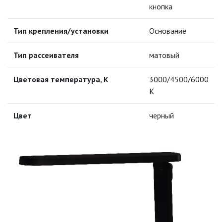
кнопка
НАСТОЛЬНЫЕ СВЕТИЛЬНИКИ СО
СВЕТОДИОДАМИ (LED)
Тип крепления/установки
Основание
НОЧНИКИ
Тип рассеивателя
матовый
НИЗКОВОЛЬТНОЕ
ОБОРУДОВАНИЕ
Цветовая температура, К
3000/4500/6000
K
НОВОГОДНЕЕ ОСВЕЩЕНИЕ
Цвет
черный
ОТВЕРТКИ
ПАЯЛЬНОЕ ОБОРУДОВАНИЕ
ПОДВЕСНЫЕ ЛОФТ
СВЕТИЛЬНИКИ
ПОРТАТИВНЫЕ СОЛНЕЧНЫЕ
ЭЛЕКТРОСТАНЦИИ