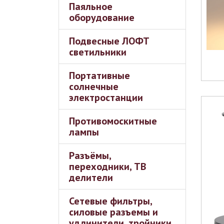
Паяльное
оборудование
Подвесные ЛОФТ
светильники
Портативные
солнечные
электростанции
Противомоскитные
лампы
Разъёмы,
переходники, ТВ
делители
Сетевые фильтры,
силовые разъемы и
удлинители, тройники