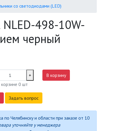
льники со светодиодами (LED)
А NLED-498-10W-
нием черный
+
В корзину
 корзине
0
шт
Задать вопрос
а по Челябинску и области при заказе от 10
овара уточняйте у менеджера