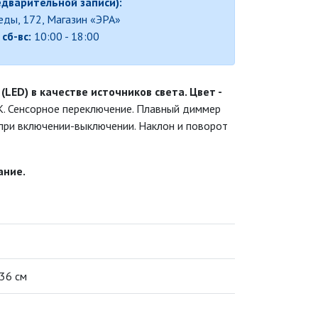
едварительной записи):
беды, 172, Магазин «ЭРА»
,
сб-вс:
10:00 - 18:00
LED) в качестве источников света. Цвет -
К. Сенсорное переключение. Плавный диммер
 при включении-выключении. Наклон и поворот
ание.
 36 см