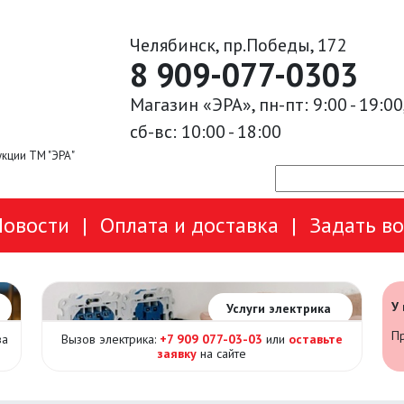
Челябинск, пр.Победы, 172
8 909-077-0303
Магазин «ЭРА», пн-пт: 9:00 - 19:00
сб-вс: 10:00 - 18:00
кции ТМ "ЭРА"
Новости
|
Оплата и доставка
|
Задать в
У
Услуги электрика
Пр
за
Вызов электрика:
+7 909 077-03-03
или
оставьте
заявку
на сайте