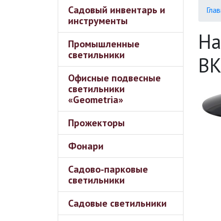
Садовый инвентарь и
Глав
инструменты
На
Промышленные
светильники
BK
Офисные подвесные
светильники
«Geometria»
Прожекторы
Фонари
Садово-парковые
светильники
Садовые светильники