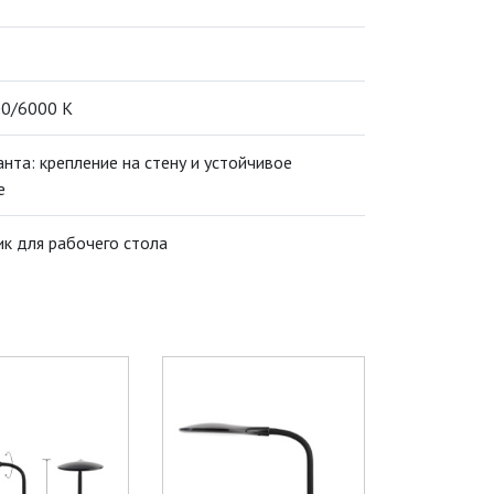
0/6000 K
нта: крепление на стену и устойчивое
е
ик для рабочего стола