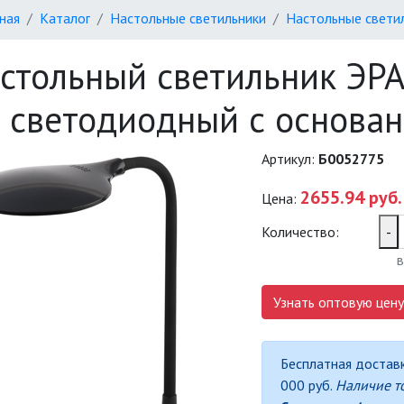
ная
Каталог
Настольные светильники
Настольные свети
стольный светильник ЭР
 светодиодный с основа
Артикул:
Б0052775
2655.94 руб.
Цена:
Количество:
-
в
Узнать оптовую цену
Бесплатная доставк
000 руб.
Наличие т