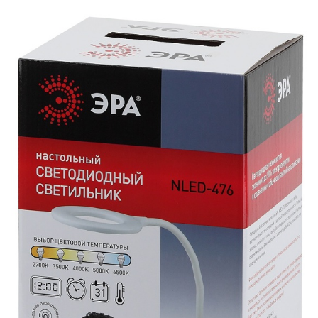
УЛИЧНЫЕ СВЕТИЛЬНИКИ
ФОНТАНЫ
ЭЛЕКТРОЗВОНКИ И АКСЕССУАРЫ
ЭЛЕКТРОУСТАНОВОЧНЫЕ
ИЗДЕЛИЯ
ЭЛЕМЕНТЫ ПИТАНИЯ
НОВОСТИ
ОПЛАТА И ДОСТАВКА
ЗАДАТЬ ВОПРОС