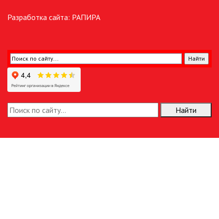
Разработка сайта:
РАПИРА
Найти