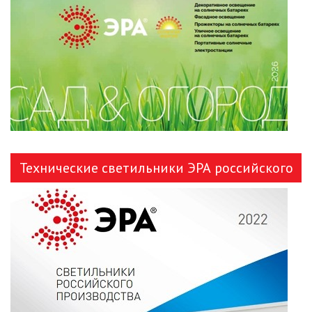
ЛЕНТЫ)
ЛИНЕЙНЫЕ СВЕТОДИОДНЫЕ
СВЕТИЛЬНИКИ
ЛЮСТРЫ
МОДУЛЬНЫЕ СИСТЕМЫ
ОСВЕЩЕНИЯ (LED МОДУЛИ)
Технические светильники ЭРА российского
НАСТОЛЬНЫЕ СВЕТИЛЬНИКИ
производства
НИЗКОВОЛЬТНОЕ
ОБОРУДОВАНИЕ
НОВОГОДНЕЕ ОСВЕЩЕНИЕ
ОТВЕРТКИ