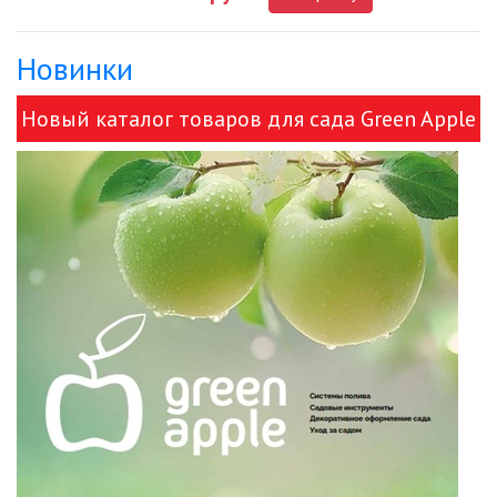
Новинки
ДЕКОРАТИВНЫЕ СВЕТИЛЬНИКИ
Новый каталог товаров для сада Green Apple
ИЗОЛЯЦИОННАЯ ЛЕНТА
и ЭРА!
ИНФРАКРАСНЫЕ ЛАМПЫ
ИСТОЧНИКИ СВЕТА
КАБЕЛЕНЕСУЩИЕ СИСТЕМЫ
КАБЕЛЬ
КЛЕЙКИЕ ЛЕНТЫ
ЛЕНТЫ СВЕТОДИОДНЫЕ (LED