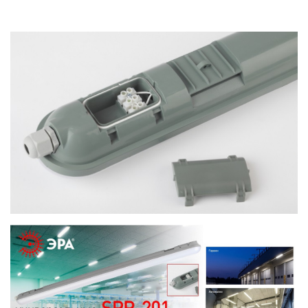
ИНФРАКРАСНЫЕ ЛАМПЫ
ИСТОЧНИКИ СВЕТА
КАБЕЛЕНЕСУЩИЕ СИСТЕМЫ
КАБЕЛЬ
КЛЕЙКИЕ ЛЕНТЫ
ЛЕНТЫ СВЕТОДИОДНЫЕ (LED
ЛЕНТЫ)
ЛИНЕЙНЫЕ СВЕТОДИОДНЫЕ
СВЕТИЛЬНИКИ
ЛЮСТРЫ