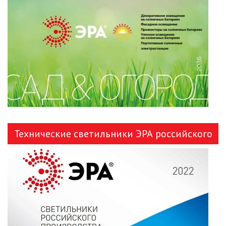
ЛЕНТЫ)
ЛИНЕЙНЫЕ СВЕТОДИОДНЫЕ
СВЕТИЛЬНИКИ
ЛЮСТРЫ
МОДУЛЬНЫЕ СИСТЕМЫ
ОСВЕЩЕНИЯ (LED МОДУЛИ)
НАСТОЛЬНЫЕ СВЕТИЛЬНИКИ
Технические светильники ЭРА российского
НИЗКОВОЛЬТНОЕ
производства
ОБОРУДОВАНИЕ
НОВОГОДНЕЕ ОСВЕЩЕНИЕ
ОТВЕРТКИ