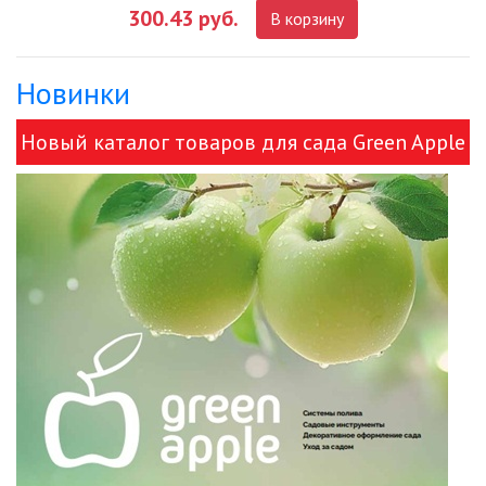
300.43 руб.
В корзину
ДЕКОРАТИВНЫЕ СВЕТИЛЬНИКИ
Новинки
ИЗОЛЯЦИОННАЯ ЛЕНТА
Новый каталог товаров для сада Green Apple
ИНФРАКРАСНЫЕ ЛАМПЫ
и ЭРА!
ИСТОЧНИКИ СВЕТА
КАБЕЛЕНЕСУЩИЕ СИСТЕМЫ
КАБЕЛЬ
КЛЕЙКИЕ ЛЕНТЫ
ЛЕНТЫ СВЕТОДИОДНЫЕ (LED