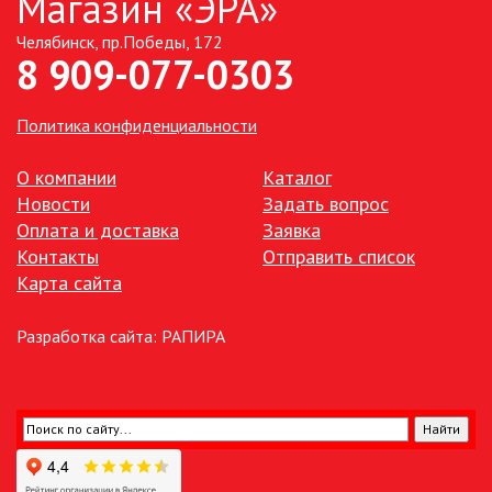
Магазин «ЭРА»
Челябинск, пр.Победы, 172
ТОЧЕЧНЫЕ СВЕТИЛЬНИКИ
8 909-077-0303
УЛИЧНОЕ ОСВЕЩЕНИЕ НА
СОЛНЕЧНЫХ БАТАРЕЯХ
Политика конфиденциальности
УЛИЧНЫЕ СВЕТИЛЬНИКИ
О компании
Каталог
Новости
Задать вопрос
Оплата и доставка
Заявка
ФОНТАНЫ
Контакты
Отправить список
Карта сайта
ЭЛЕКТРОЗВОНКИ И АКСЕССУАРЫ
Разработка сайта:
РАПИРА
ЭЛЕКТРОУСТАНОВОЧНЫЕ
ИЗДЕЛИЯ
ЭЛЕМЕНТЫ ПИТАНИЯ