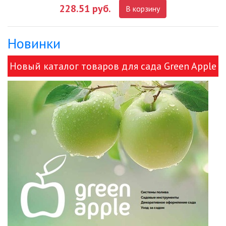
228.51 руб.
В корзину
ДЕКОРАТИВНЫЕ СВЕТИЛЬНИКИ
Новинки
ИЗОЛЯЦИОННАЯ ЛЕНТА
Новый каталог товаров для сада Green Apple
ИНФРАКРАСНЫЕ ЛАМПЫ
и ЭРА!
ИСТОЧНИКИ СВЕТА
КАБЕЛЕНЕСУЩИЕ СИСТЕМЫ
КАБЕЛЬ
КЛЕЙКИЕ ЛЕНТЫ
ЛЕНТЫ СВЕТОДИОДНЫЕ (LED