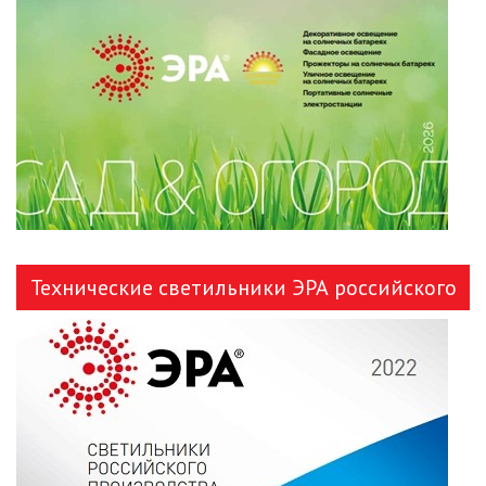
ЛЕНТЫ)
ЛИНЕЙНЫЕ СВЕТОДИОДНЫЕ
СВЕТИЛЬНИКИ
ЛЮСТРЫ
МОДУЛЬНЫЕ СИСТЕМЫ
ОСВЕЩЕНИЯ (LED МОДУЛИ)
НАСТОЛЬНЫЕ СВЕТИЛЬНИКИ
Технические светильники ЭРА российского
НИЗКОВОЛЬТНОЕ
производства
ОБОРУДОВАНИЕ
НОВОГОДНЕЕ ОСВЕЩЕНИЕ
ОТВЕРТКИ