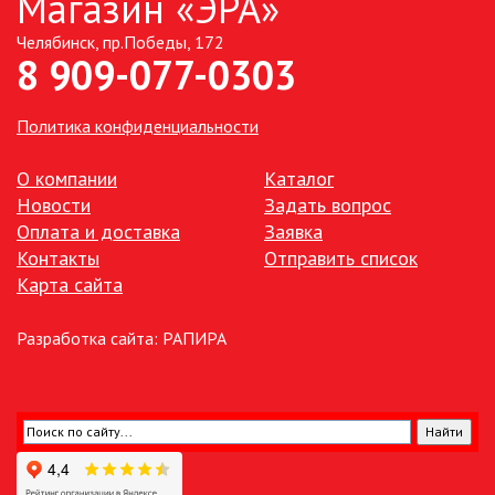
Магазин «ЭРА»
Челябинск, пр.Победы, 172
ТОЧЕЧНЫЕ СВЕТИЛЬНИКИ
8 909-077-0303
УЛИЧНОЕ ОСВЕЩЕНИЕ НА
СОЛНЕЧНЫХ БАТАРЕЯХ
Политика конфиденциальности
УЛИЧНЫЕ СВЕТИЛЬНИКИ
О компании
Каталог
Новости
Задать вопрос
Оплата и доставка
Заявка
ФОНТАНЫ
Контакты
Отправить список
Карта сайта
ЭЛЕКТРОЗВОНКИ И АКСЕССУАРЫ
Разработка сайта:
РАПИРА
ЭЛЕКТРОУСТАНОВОЧНЫЕ
ИЗДЕЛИЯ
ЭЛЕМЕНТЫ ПИТАНИЯ