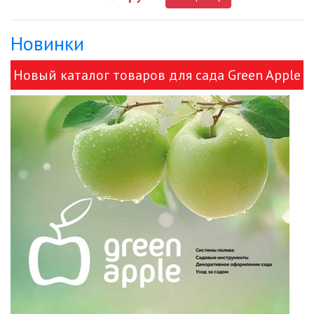
Новинки
ДЕКОРАТИВНЫЕ СВЕТИЛЬНИКИ
Новый каталог товаров для сада Green Apple
ИЗОЛЯЦИОННАЯ ЛЕНТА
и ЭРА!
ИНФРАКРАСНЫЕ ЛАМПЫ
ИСТОЧНИКИ СВЕТА
КАБЕЛЕНЕСУЩИЕ СИСТЕМЫ
КАБЕЛЬ
КЛЕЙКИЕ ЛЕНТЫ
ЛЕНТЫ СВЕТОДИОДНЫЕ (LED