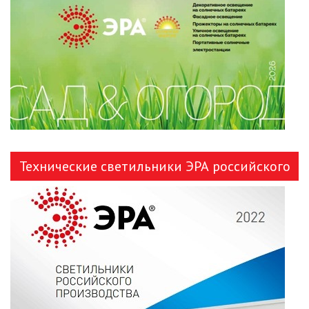
ЛЕНТЫ)
ЛИНЕЙНЫЕ СВЕТОДИОДНЫЕ
СВЕТИЛЬНИКИ
ЛЮСТРЫ
МОДУЛЬНЫЕ СИСТЕМЫ
ОСВЕЩЕНИЯ (LED МОДУЛИ)
Технические светильники ЭРА российского
НАСТОЛЬНЫЕ СВЕТИЛЬНИКИ
производства
НИЗКОВОЛЬТНОЕ
ОБОРУДОВАНИЕ
НОВОГОДНЕЕ ОСВЕЩЕНИЕ
ОТВЕРТКИ