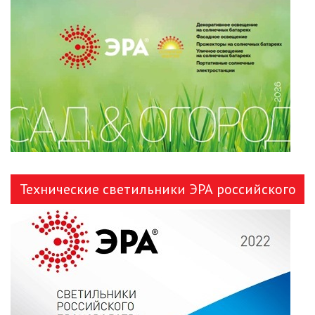
ЛЕНТЫ)
ЛИНЕЙНЫЕ СВЕТОДИОДНЫЕ
СВЕТИЛЬНИКИ
ЛЮСТРЫ
МОДУЛЬНЫЕ СИСТЕМЫ
ОСВЕЩЕНИЯ (LED МОДУЛИ)
НАСТОЛЬНЫЕ СВЕТИЛЬНИКИ
Технические светильники ЭРА российского
НИЗКОВОЛЬТНОЕ
производства
ОБОРУДОВАНИЕ
НОВОГОДНЕЕ ОСВЕЩЕНИЕ
ОТВЕРТКИ