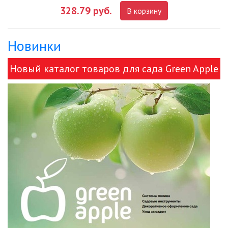
328.79 руб.
В корзину
ДЕКОРАТИВНЫЕ СВЕТИЛЬНИКИ
Новинки
ИЗОЛЯЦИОННАЯ ЛЕНТА
Новый каталог товаров для сада Green Apple
ИНФРАКРАСНЫЕ ЛАМПЫ
и ЭРА!
ИСТОЧНИКИ СВЕТА
КАБЕЛЕНЕСУЩИЕ СИСТЕМЫ
КАБЕЛЬ
КЛЕЙКИЕ ЛЕНТЫ
ЛЕНТЫ СВЕТОДИОДНЫЕ (LED