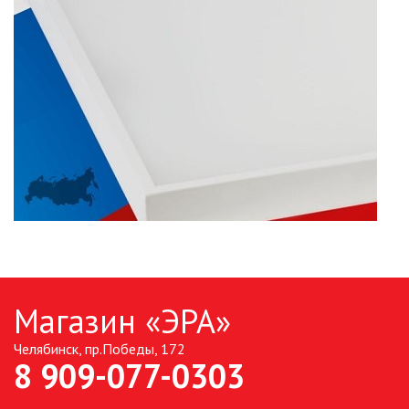
Магазин «ЭРА»
Челябинск, пр.Победы, 172
8 909-077-0303