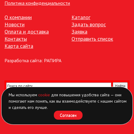
Политика конфиденциальности
О компании
Каталог
Новости
Задать вопрос
Оплата и доставка
Заявка
Контакты
Отправить список
Карта сайта
Разработка сайта:
РАПИРА
Мы используем
cookie
для повышения удобства сайта — они
помогают нам понять, как вы взаимодействуете с нашим сайтом
и сделать его лучше.
Согласен
Найти