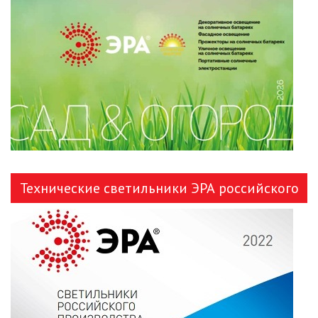
ЛЕНТЫ)
ЛИНЕЙНЫЕ СВЕТОДИОДНЫЕ
СВЕТИЛЬНИКИ
ЛЮСТРЫ
МОДУЛЬНЫЕ СИСТЕМЫ
ОСВЕЩЕНИЯ (LED МОДУЛИ)
НАСТОЛЬНЫЕ СВЕТИЛЬНИКИ
Технические светильники ЭРА российского
НИЗКОВОЛЬТНОЕ
производства
ОБОРУДОВАНИЕ
НОВОГОДНЕЕ ОСВЕЩЕНИЕ
ОТВЕРТКИ