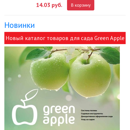
14.03 руб.
В корзину
ДЕКОРАТИВНЫЕ СВЕТИЛЬНИКИ
Новинки
ИЗОЛЯЦИОННАЯ ЛЕНТА
Новый каталог товаров для сада Green Apple
ИНФРАКРАСНЫЕ ЛАМПЫ
и ЭРА!
ИСТОЧНИКИ СВЕТА
КАБЕЛЕНЕСУЩИЕ СИСТЕМЫ
КАБЕЛЬ
КЛЕЙКИЕ ЛЕНТЫ
ЛЕНТЫ СВЕТОДИОДНЫЕ (LED