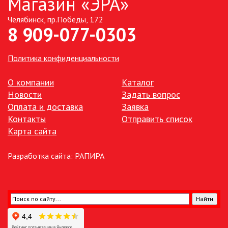
Магазин «ЭРА»
Челябинск, пр.Победы, 172
ТОЧЕЧНЫЕ СВЕТИЛЬНИКИ
8 909-077-0303
УЛИЧНОЕ ОСВЕЩЕНИЕ НА
СОЛНЕЧНЫХ БАТАРЕЯХ
Политика конфиденциальности
УЛИЧНЫЕ СВЕТИЛЬНИКИ
О компании
Каталог
Новости
Задать вопрос
Оплата и доставка
Заявка
ФОНТАНЫ
Контакты
Отправить список
Карта сайта
ЭЛЕКТРОЗВОНКИ И АКСЕССУАРЫ
Разработка сайта:
РАПИРА
ЭЛЕКТРОУСТАНОВОЧНЫЕ
ИЗДЕЛИЯ
ЭЛЕМЕНТЫ ПИТАНИЯ