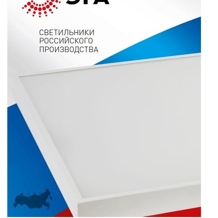
ТРОЙНИКИ И КОЛОДКИ, ВИЛКИ
СИСТЕМЫ ПОЛИВА
СТАБИЛИЗАТОРЫ НАПРЯЖЕНИЯ
ТОЧЕЧНЫЕ СВЕТИЛЬНИКИ
УЛИЧНОЕ ОСВЕЩЕНИЕ НА
СОЛНЕЧНЫХ БАТАРЕЯХ
УЛИЧНЫЕ СВЕТИЛЬНИКИ
ФОНТАНЫ
ЭЛЕКТРОЗВОНКИ И АКСЕССУАРЫ
ЭЛЕКТРОУСТАНОВОЧНЫЕ