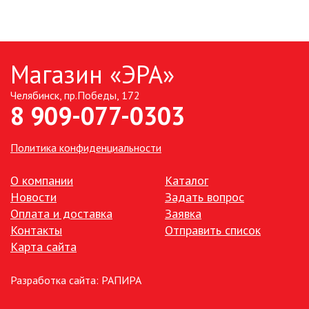
ИЗДЕЛИЯ
ЭЛЕМЕНТЫ ПИТАНИЯ
Магазин «ЭРА»
НОВОСТИ
Челябинск, пр.Победы, 172
8 909-077-0303
ОПЛАТА И ДОСТАВКА
Политика конфиденциальности
ЗАДАТЬ ВОПРОС
О компании
Каталог
Новости
Задать вопрос
ЗАЯВКА
Оплата и доставка
Заявка
Контакты
Отправить список
КОНТАКТЫ
Карта сайта
Разработка сайта:
РАПИРА