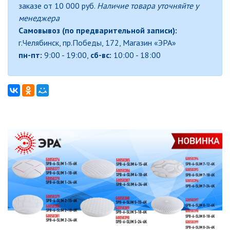
заказе от 10 000 руб.
Наличие товара уточняйте у
менеджера
ДЕКОРАТИВНЫЕ СВЕТИЛЬНИКИ
Самовывоз (по предварительной записи):
г.Челябинск, пр.Победы, 172, Магазин «ЭРА»
БЫТОВЫЕ ПОТОЛОЧНЫЕ
пн-пт:
9:00 - 19:00,
сб-вс:
10:00 - 18:00
ДЕКОРАТИВНЫЕ СВЕТИЛЬНИКИ
(SPB-6)
ЭРА МОДЕРН
ИЗОЛЯЦИОННАЯ ЛЕНТА
ИНФРАКРАСНЫЕ ЛАМПЫ
ИСТОЧНИКИ СВЕТА
КАБЕЛЕНЕСУЩИЕ СИСТЕМЫ