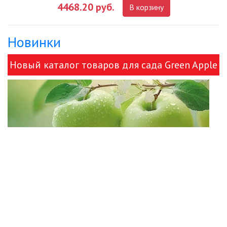
УЛИЧНЫЕ СВЕТИЛЬНИКИ
4468.20 руб.
В корзину
ФОНТАНЫ
Новинки
ЭЛЕКТРОЗВОНКИ И АКСЕССУАРЫ
Новый каталог товаров для сада Green Apple
ЭЛЕКТРОУСТАНОВОЧНЫЕ
и ЭРА!
ИЗДЕЛИЯ
ЭЛЕМЕНТЫ ПИТАНИЯ
НОВОСТИ
ОПЛАТА И ДОСТАВКА
ЗАДАТЬ ВОПРОС