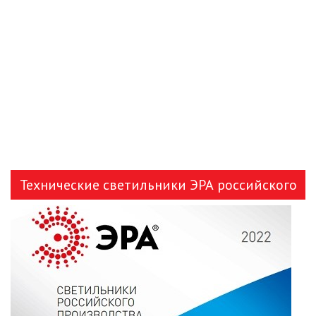
ЗАЯВКА
КОНТАКТЫ
Технические светильники ЭРА российского
производства