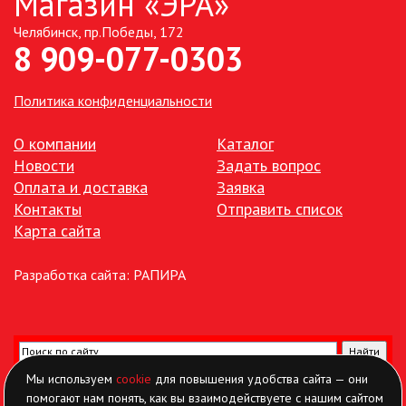
Магазин «ЭРА»
Челябинск, пр.Победы, 172
8 909-077-0303
Политика конфиденциальности
О компании
Каталог
Новости
Задать вопрос
Оплата и доставка
Заявка
Контакты
Отправить список
Карта сайта
Разработка сайта:
РАПИРА
Мы используем
cookie
для повышения удобства сайта — они
помогают нам понять, как вы взаимодействуете с нашим сайтом