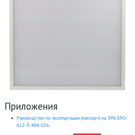
ПРОТИВОМОСКИТНЫЕ ЛАМПЫ
РАЗЪЁМЫ, ПЕРЕХОДНИКИ, ТВ
ДЕЛИТЕЛИ
СЕТЕВЫЕ ФИЛЬТРЫ, СИЛОВЫЕ
РАЗЪЕМЫ И УДЛИНИТЕЛИ,
ТРОЙНИКИ И КОЛОДКИ, ВИЛКИ
СИСТЕМЫ ПОЛИВА
СТАБИЛИЗАТОРЫ НАПРЯЖЕНИЯ
ТОЧЕЧНЫЕ СВЕТИЛЬНИКИ
Приложения
УЛИЧНОЕ ОСВЕЩЕНИЕ НА
Руководство по эксплуатации (паспорт) на ЭРА SPO-
СОЛНЕЧНЫХ БАТАРЕЯХ
612-3-40K-036