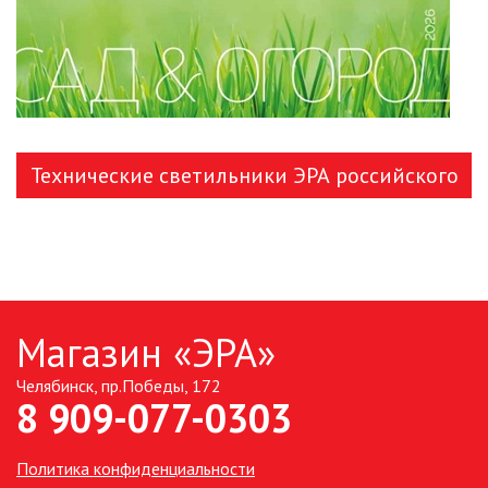
Технические светильники ЭРА российского
производства
Магазин «ЭРА»
Челябинск, пр.Победы, 172
8 909-077-0303
Политика конфиденциальности