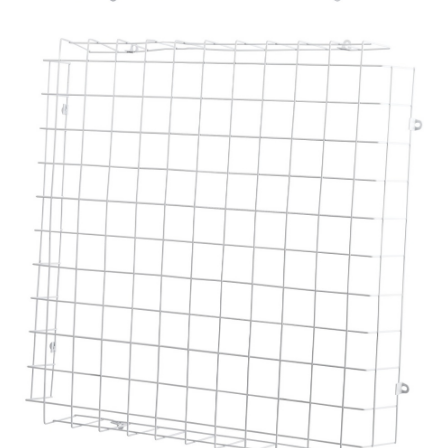
МОДУЛЬНЫЕ СИСТЕМЫ
ОСВЕЩЕНИЯ (LED МОДУЛИ)
НАСТОЛЬНЫЕ СВЕТИЛЬНИКИ
НИЗКОВОЛЬТНОЕ
ОБОРУДОВАНИЕ
НОВОГОДНЕЕ ОСВЕЩЕНИЕ
ОТВЕРТКИ
ПАЯЛЬНОЕ ОБОРУДОВАНИЕ
ПОДВЕСНЫЕ ЛОФТ
СВЕТИЛЬНИКИ
ПОРТАТИВНЫЕ СОЛНЕЧНЫЕ
ЭЛЕКТРОСТАНЦИИ