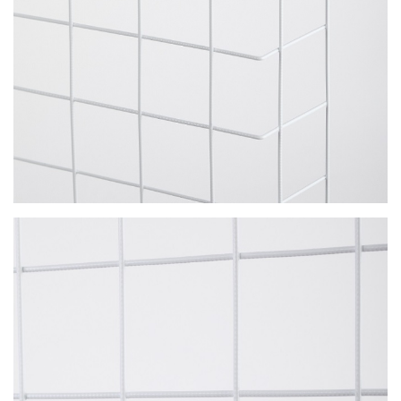
УЛИЧНЫЕ СВЕТИЛЬНИКИ
ФОНТАНЫ
ЭЛЕКТРОЗВОНКИ И АКСЕССУАРЫ
ЭЛЕКТРОУСТАНОВОЧНЫЕ
ИЗДЕЛИЯ
ЭЛЕМЕНТЫ ПИТАНИЯ
НОВОСТИ
ОПЛАТА И ДОСТАВКА
ЗАДАТЬ ВОПРОС