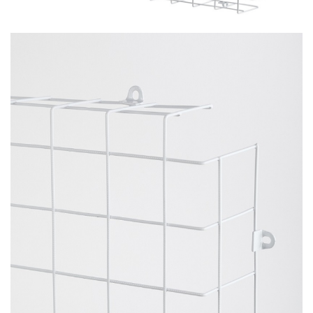
ПРОТИВОМОСКИТНЫЕ ЛАМПЫ
РАЗЪЁМЫ, ПЕРЕХОДНИКИ, ТВ
ДЕЛИТЕЛИ
СЕТЕВЫЕ ФИЛЬТРЫ, СИЛОВЫЕ
РАЗЪЕМЫ И УДЛИНИТЕЛИ,
ТРОЙНИКИ И КОЛОДКИ, ВИЛКИ
СИСТЕМЫ ПОЛИВА
СТАБИЛИЗАТОРЫ НАПРЯЖЕНИЯ
ТОЧЕЧНЫЕ СВЕТИЛЬНИКИ
УЛИЧНОЕ ОСВЕЩЕНИЕ НА
СОЛНЕЧНЫХ БАТАРЕЯХ