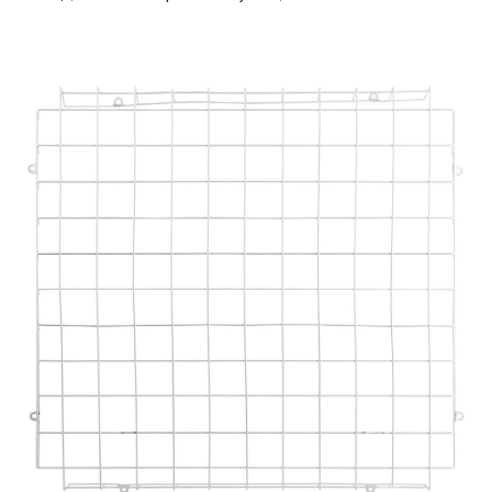
ИНФРАКРАСНЫЕ ЛАМПЫ
ИСТОЧНИКИ СВЕТА
КАБЕЛЕНЕСУЩИЕ СИСТЕМЫ
КАБЕЛЬ
КЛЕЙКИЕ ЛЕНТЫ
ЛЕНТЫ СВЕТОДИОДНЫЕ (LED
ЛЕНТЫ)
ЛИНЕЙНЫЕ СВЕТОДИОДНЫЕ
СВЕТИЛЬНИКИ
ЛЮСТРЫ