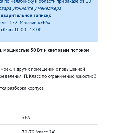
а по Челябинску и области при заказе от 10
овара уточняйте у менеджера
едварительной записи):
беды, 172, Магазин «ЭРА»
,
сб-вс:
10:00 - 18:00
, мощностью 50 Вт и световым потоком
моек, и других помещений с повышенной
еделения: П. Класс по ограничению яркости: 3.
тся разборка корпуса
ЭРА
70-79 (класс 2A)