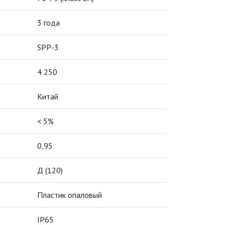
3 года
SPP-3
4 250
Китай
< 5%
0,95
Д (120)
Пластик опаловый
IP65