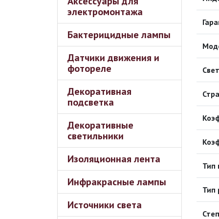
Аксессуары для
электромонтажа
Гара
Бактерицидные лампы
Мод
Датчики движения и
фотореле
Свет
Декоративная
Стра
подсветка
Коэф
Декоративные
светильники
Коэ
Изоляционная лента
Тип 
Инфракрасные лампы
Тип 
Источники света
Степ