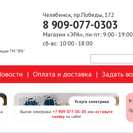
Челябинск, пр.Победы, 172
8 909-077-0303
Магазин «ЭРА», пн-пт: 9:00 - 19:00
сб-вс: 10:00 - 18:00
кции ТМ "ЭРА"
Новости
|
Оплата и доставка
|
Задать в
У
Услуги электрика
Пр
за
Вызов электрика:
+7 909 077-03-03
или
оставьте
заявку
на сайте