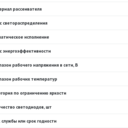
ериал рассеивателя
с светораспределения
матическое исполнение
с энергоэффективности
азон рабочего напряжения в сети, В
пазон рабочих температур
гория по ограничению яркости
чество светодиодов, шт
 службы или срок годности