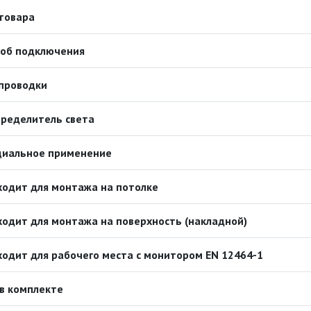
товара
соб подключения
проводки
ределитель света
циальное применение
одит для монтажа на потолке
одит для монтажа на поверхность (накладной)
одит для рабочего места с монитором EN 12464-1
в комплекте