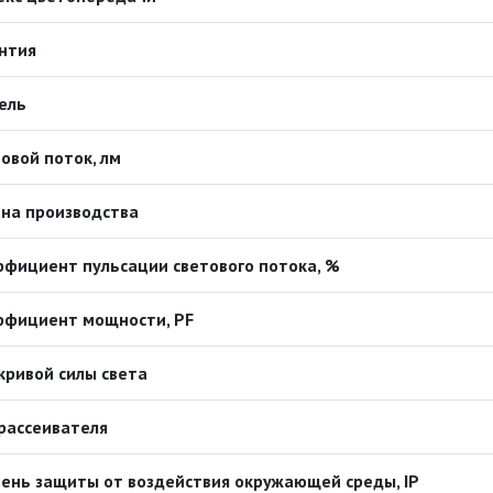
нтия
ель
овой поток, лм
на производства
фициент пульсации светового потока, %
ффициент мощности, PF
кривой силы света
рассеивателя
ень защиты от воздействия окружающей среды, IP