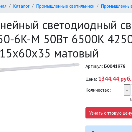
ная
Каталог
Промышленные светильники
Промышленные
нейный светодиодный св
50-6K-M 50Вт 6500K 425
15х60х35 матовый
Артикул:
Б0041978
1344.44 руб.
Цена:
Количество:
-
в
Узнать оптовую цену