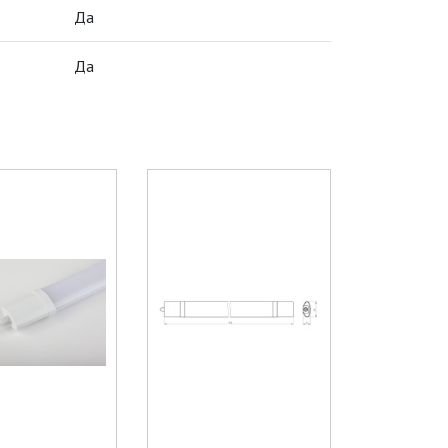
Да
Да