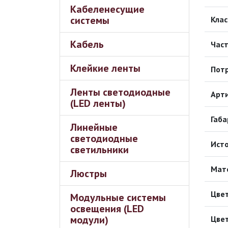
Кабеленесущие
системы
Клас
Кабель
Част
Клейкие ленты
Пот
Ленты светодиодные
Арт
(LED ленты)
Габа
Линейные
светодиодные
Исто
светильники
Мат
Люстры
Цвет
Модульные системы
освещения (LED
модули)
Цвет