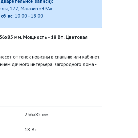
едварительной записи):
беды, 172, Магазин «ЭРА»
,
сб-вс:
10:00 - 18:00
56х85 мм. Мощность - 18 Вт. Цветовая
несет оттенок новизны в спальню или кабинет.
нием дачного интерьера, загородного дома -
256х85 мм
18 Вт