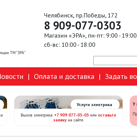
Челябинск, пр.Победы, 172
8 909-077-0303
Магазин «ЭРА», пн-пт: 9:00 - 19:00
сб-вс: 10:00 - 18:00
кции ТМ "ЭРА"
Новости
|
Оплата и доставка
|
Задать в
У
Услуги электрика
Пр
за
Вызов электрика:
+7 909 077-03-03
или
оставьте
заявку
на сайте