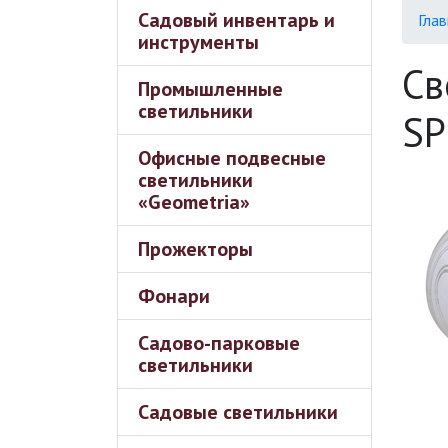
Садовый инвентарь и
Глав
инструменты
Св
Промышленные
светильники
SP
Офисные подвесные
светильники
«Geometria»
Прожекторы
Фонари
Садово-парковые
светильники
Садовые светильники