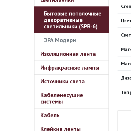
Степ
Бытовые потолочные
декоративные
Цвет
светильники (SPB-6)
Свет
ЭРА Модерн
Мат
Изоляционная лента
Мат
Инфракрасные лампы
Диз
Источники света
Тип 
Кабеленесущие
системы
Кабель
Клейкие ленты