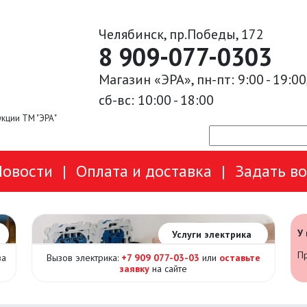
Челябинск, пр.Победы, 172
8 909-077-0303
Магазин «ЭРА», пн-пт: 9:00 - 19:00
сб-вс: 10:00 - 18:00
кции ТМ "ЭРА"
Новости
|
Оплата и доставка
|
Задать в
У
Услуги электрика
Пр
за
Вызов электрика:
+7 909 077-03-03
или
оставьте
заявку
на сайте