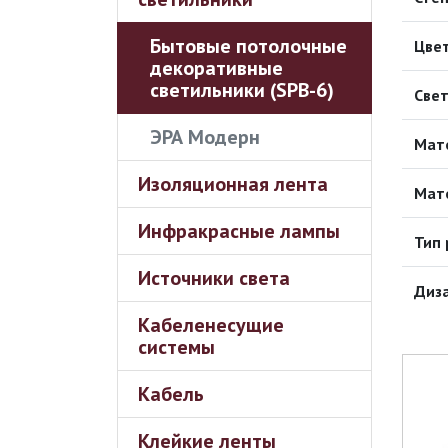
Бытовые потолочные
Цвет
декоративные
светильники (SPB-6)
Свет
ЭРА Модерн
Мат
Изоляционная лента
Мат
Инфракрасные лампы
Тип 
Источники света
Диз
Кабеленесущие
системы
Кабель
Клейкие ленты