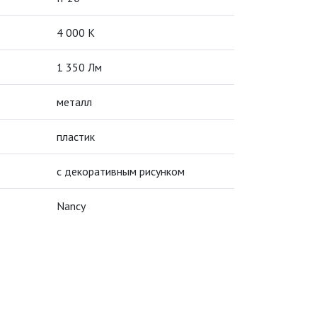
4 000 К
1 350 Лм
металл
пластик
с декоративным рисунком
Nancy