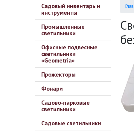
Садовый инвентарь и
Глав
инструменты
Св
Промышленные
светильники
бе
Офисные подвесные
светильники
«Geometria»
Прожекторы
Фонари
Садово-парковые
светильники
Садовые светильники