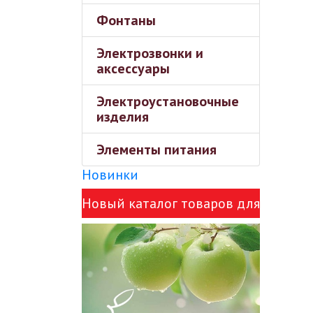
Фонтаны
Электрозвонки и
аксессуары
Электроустановочные
изделия
Элементы питания
Новинки
Новый каталог товаров для
сада Green Apple и ЭРА!