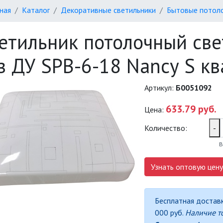
ная
Каталог
Декоративные светильники
Бытовые потоло
етильник потолочный св
з ДУ SPB-6-18 Nancy S к
Артикул:
Б0051092
633.79 руб.
Цена:
Количество:
-
в
Узнать оптовую цену
Бесплатная доставк
000 руб.
Наличие т