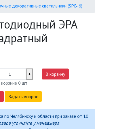
чные декоративные светильники (SPB-6)
етодиодный ЭРА
вадратный
+
В корзину
 корзине
0
шт
Задать вопрос
а по Челябинску и области при заказе от 10
овара уточняйте у менеджера