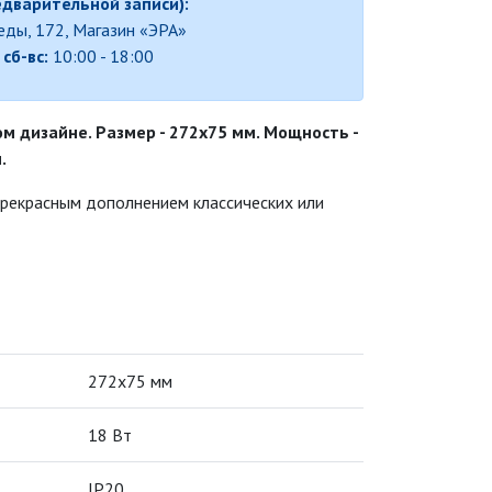
едварительной записи):
беды, 172, Магазин «ЭРА»
,
сб-вс:
10:00 - 18:00
м дизайне. Размер - 272х75 мм. Мощность -
.
прекрасным дополнением классических или
272х75 мм
18 Вт
IP20