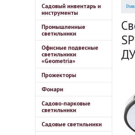
Садовый инвентарь и
Глав
инструменты
Св
Промышленные
светильники
SP
Офисные подвесные
ДУ
светильники
«Geometria»
Прожекторы
Фонари
Садово-парковые
светильники
Садовые светильники