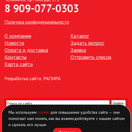
8 909-077-0303
Политика конфиденциальности
О компании
Каталог
Новости
Задать вопрос
Оплата и доставка
Заявка
Контакты
Отправить список
Карта сайта
Разработка сайта:
РАПИРА
Мы используем
cookie
для повышения удобства сайта — они
помогают нам понять, как вы взаимодействуете с нашим сайтом
и сделать его лучше.