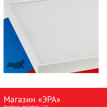
Магазин «ЭРА»
Челябинск, пр.Победы, 172