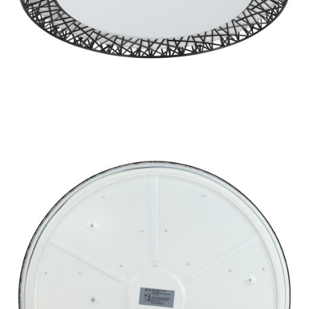
ИЗДЕЛИЯ
ЭЛЕМЕНТЫ ПИТАНИЯ
НОВОСТИ
ОПЛАТА И ДОСТАВКА
ЗАДАТЬ ВОПРОС
ЗАЯВКА
КОНТАКТЫ