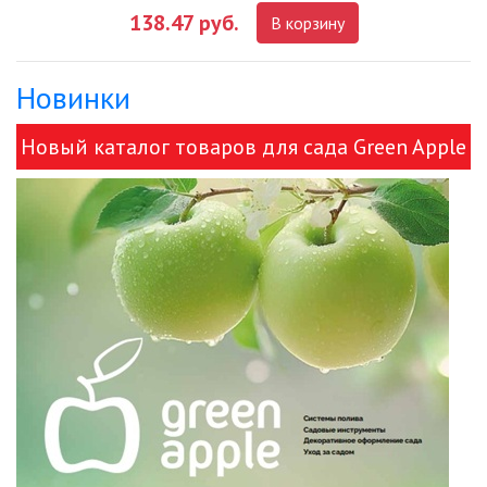
138.47 руб.
В корзину
ДЕКОРАТИВНЫЕ СВЕТИЛЬНИКИ
Новинки
ИЗОЛЯЦИОННАЯ ЛЕНТА
Новый каталог товаров для сада Green Apple
ИНФРАКРАСНЫЕ ЛАМПЫ
и ЭРА!
ИСТОЧНИКИ СВЕТА
КАБЕЛЕНЕСУЩИЕ СИСТЕМЫ
КАБЕЛЬ
КЛЕЙКИЕ ЛЕНТЫ
ЛЕНТЫ СВЕТОДИОДНЫЕ (LED