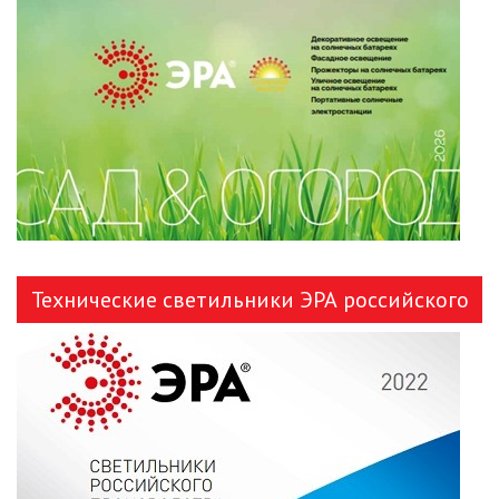
ЛЕНТЫ)
ЛИНЕЙНЫЕ СВЕТОДИОДНЫЕ
СВЕТИЛЬНИКИ
ЛЮСТРЫ
МОДУЛЬНЫЕ СИСТЕМЫ
ОСВЕЩЕНИЯ (LED МОДУЛИ)
НАСТОЛЬНЫЕ СВЕТИЛЬНИКИ
Технические светильники ЭРА российского
НИЗКОВОЛЬТНОЕ
производства
ОБОРУДОВАНИЕ
НОВОГОДНЕЕ ОСВЕЩЕНИЕ
ОТВЕРТКИ